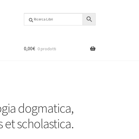
0,00
€
0 prodotti
gia dogmatica,
 et scholastica.