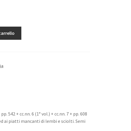
carrello
ia
 + pp. 542 + cc.nn. 6 (1° vol.) + cc.nn. 7 + pp. 608
 ed ai piatti mancanti di lembi e sciolti. Semi