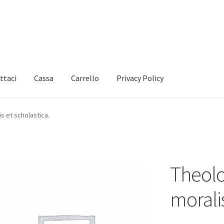
ttaci
Cassa
Carrello
Privacy Policy
s et scholastica.
Theolo
moralis