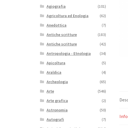
Agiografia
(101)
Agricoltura ed Enologia
(62)
Anedottica
(7)
Antiche scritture
(183)
Antiche scritture
(42)
Antropologia - Etnologia
(34)
Apicoltura
(5)
Araldica
(4)
Archeologia
(65)
Arte
(546)
Desc
Arte grafica
(2)
Astronomia
(50)
Info
Autografi
(7)