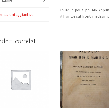
rizione
In 16°, p. pelle, pp. 346. App
rmazioni aggiuntive
il front. e sul front. medesimo
dotti correlati