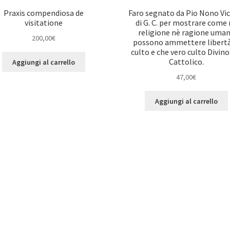
Praxis compendiosa de
Faro segnato da Pio Nono Vic
visitatione
di G. C. per mostrare come
religione nè ragione uma
200,00
€
possono ammettere libertà
culto e che vero culto Divino 
Cattolico.
Aggiungi al carrello
47,00
€
Aggiungi al carrello