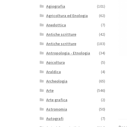
Agiografia
(101)
Agricoltura ed Enologia
(62)
Anedottica
(7)
Antiche scritture
(42)
Antiche scritture
(183)
Antropologia - Etnologia
(34)
Apicoltura
(5)
Araldica
(4)
Archeologia
(65)
Arte
(546)
Arte grafica
(2)
Astronomia
(50)
Autografi
(7)