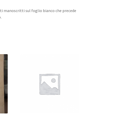
unti manoscritti sul foglio bianco che precede
.