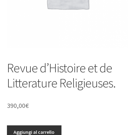
Revue d’Histoire et de
Litterature Religieuses.
390,00
€
Revue
Aggiungi al carrello