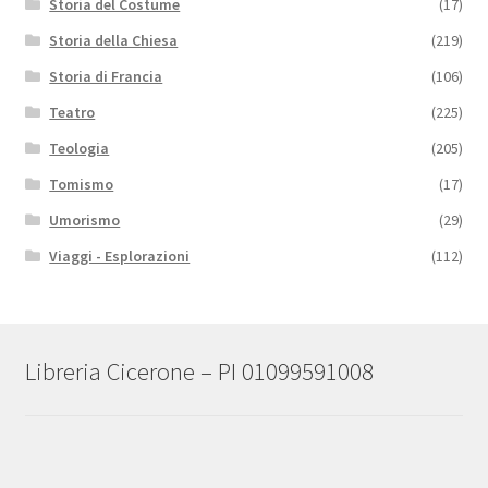
Storia del Costume
(17)
Storia della Chiesa
(219)
Storia di Francia
(106)
Teatro
(225)
Teologia
(205)
Tomismo
(17)
Umorismo
(29)
Viaggi - Esplorazioni
(112)
Libreria Cicerone – PI 01099591008