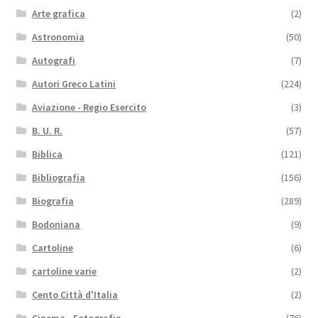
Arte grafica
(2)
Astronomia
(50)
Autografi
(7)
Autori Greco Latini
(224)
Aviazione - Regio Esercito
(3)
B. U. R.
(57)
Biblica
(121)
Bibliografia
(156)
Biografia
(289)
Bodoniana
(9)
Cartoline
(6)
cartoline varie
(2)
Cento Città d'Italia
(2)
Cinema - Fotografia
(76)