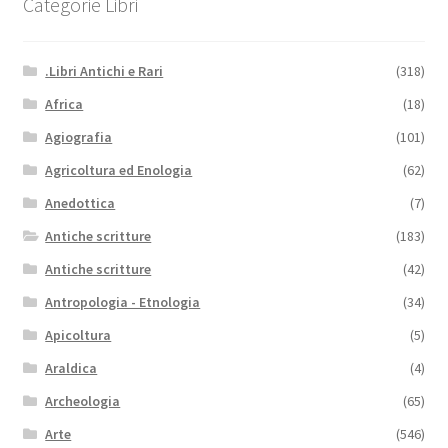
Categorie Libri
.Libri Antichi e Rari
(318)
Africa
(18)
Agiografia
(101)
Agricoltura ed Enologia
(62)
Anedottica
(7)
Antiche scritture
(183)
Antiche scritture
(42)
Antropologia - Etnologia
(34)
Apicoltura
(5)
Araldica
(4)
Archeologia
(65)
Arte
(546)