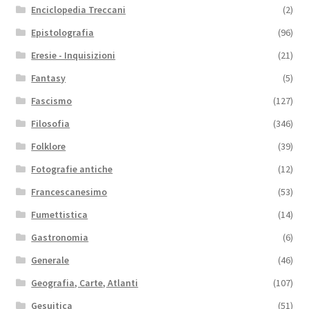
Enciclopedia Treccani
(2)
Epistolografia
(96)
Eresie - Inquisizioni
(21)
Fantasy
(5)
Fascismo
(127)
Filosofia
(346)
Folklore
(39)
Fotografie antiche
(12)
Francescanesimo
(53)
Fumettistica
(14)
Gastronomia
(6)
Generale
(46)
Geografia, Carte, Atlanti
(107)
Gesuitica
(51)