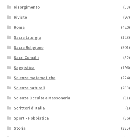
Risorgimento
(53)
Riviste
(97)
Roma
(420)
Sacra Liturgia
(128)
Sacra Religione
(801)
Sacri Concilii
(32)
Saggistica
(196)
Scienze matematiche
(224)
Scienze naturali
(283)
Scienze Occulte e Massoneria
(31)
Scrittori d'Italia
(1)
Sport - Hobbistica
(36)
Storia
(385)