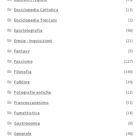
Enciclopedia Cattolica
(13)
Enciclopedia Treccani
(2)
Epistolografia
(96)
Eresie - Inquisizioni
(21)
Fantasy
(5)
Fascismo
(127)
Filosofia
(346)
Folklore
(39)
Fotografie antiche
(12)
Francescanesimo
(53)
Fumettistica
(14)
Gastronomia
(6)
Generale
(46)