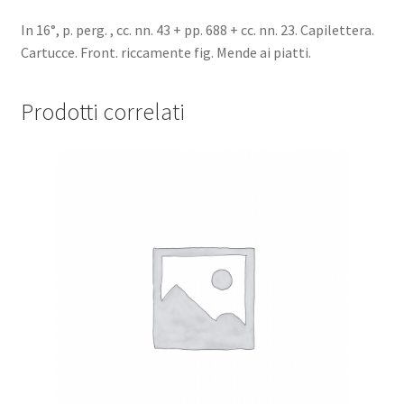
In 16°, p. perg. , cc. nn. 43 + pp. 688 + cc. nn. 23. Capilettera.
Cartucce. Front. riccamente fig. Mende ai piatti.
Prodotti correlati