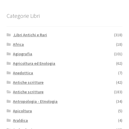
Categorie Libri
.Libri Antichi e Rari
(318)
Africa
(18)
Agiografia
(101)
Agricoltura ed Enologia
(62)
Anedottica
(7)
Antiche scritture
(42)
Antiche scritture
(183)
Antropologia - Etnologia
(34)
Apicoltura
(5)
Araldica
(4)