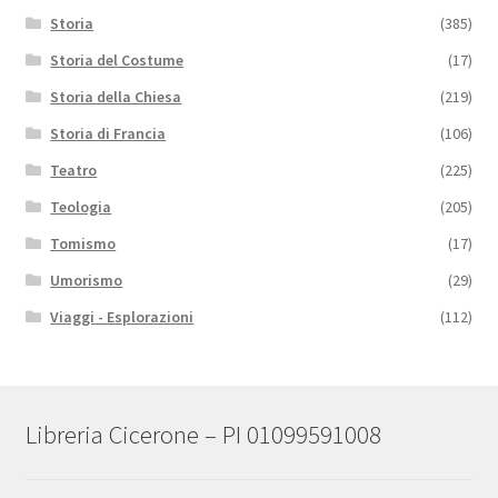
Storia
(385)
Storia del Costume
(17)
Storia della Chiesa
(219)
Storia di Francia
(106)
Teatro
(225)
Teologia
(205)
Tomismo
(17)
Umorismo
(29)
Viaggi - Esplorazioni
(112)
Libreria Cicerone – PI 01099591008