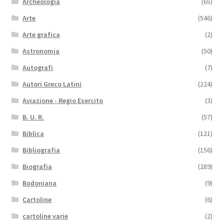
Archeologia
(65)
Arte
(546)
Arte grafica
(2)
Astronomia
(50)
Autografi
(7)
Autori Greco Latini
(224)
Aviazione - Regio Esercito
(3)
B. U. R.
(57)
Biblica
(121)
Bibliografia
(156)
Biografia
(289)
Bodoniana
(9)
Cartoline
(6)
cartoline varie
(2)