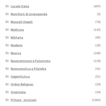
Locale Italia
(497)
Manifesti di propaganda
(5)
Manuali Hoepli
(76)
Medicina
(143)
Militaria
(95)
Moderni
(28)
Musica
(168)
Novecentismo e Futurismo
(229)
Numismatica e Filatelia
(41)
Oggettistica
(51)
Ordini Religiosi
(39)
Orientalia
(34)
Pitture - Incisioni
(1062)