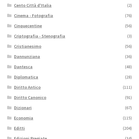
Cento Città d'Italia
(2)
Cinema - Fotografia
(76)
Cinquecentine
(56)
Criptografia - Stenografia
(3)
Cristianesimo
(56)
Dannunziana
(36)
Dantesca
(48)
Diplomatica
(28)
Diritto Antico
(111)
Diritto Canonico
(91)
Dizionari
(67)
Economia
(115)
Editti
(204)
Edizioni Pregiate
(34)