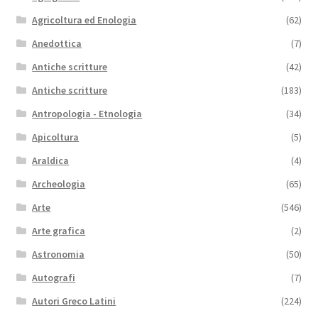
Agricoltura ed Enologia
(62)
Anedottica
(7)
Antiche scritture
(42)
Antiche scritture
(183)
Antropologia - Etnologia
(34)
Apicoltura
(5)
Araldica
(4)
Archeologia
(65)
Arte
(546)
Arte grafica
(2)
Astronomia
(50)
Autografi
(7)
Autori Greco Latini
(224)