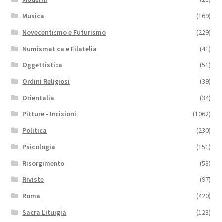
Musica
(169)
Novecentismo e Futurismo
(229)
Numismatica e Filatelia
(41)
Oggettistica
(51)
Ordini Religiosi
(39)
Orientalia
(34)
Pitture - Incisioni
(1062)
Politica
(230)
Psicologia
(151)
Risorgimento
(53)
Riviste
(97)
Roma
(420)
Sacra Liturgia
(128)