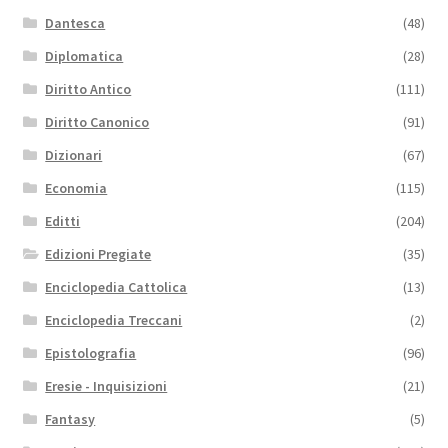
Dantesca
(48)
Diplomatica
(28)
Diritto Antico
(111)
Diritto Canonico
(91)
Dizionari
(67)
Economia
(115)
Editti
(204)
Edizioni Pregiate
(35)
Enciclopedia Cattolica
(13)
Enciclopedia Treccani
(2)
Epistolografia
(96)
Eresie - Inquisizioni
(21)
Fantasy
(5)