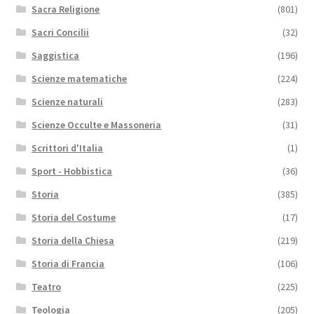
Sacra Religione
(801)
Sacri Concilii
(32)
Saggistica
(196)
Scienze matematiche
(224)
Scienze naturali
(283)
Scienze Occulte e Massoneria
(31)
Scrittori d'Italia
(1)
Sport - Hobbistica
(36)
Storia
(385)
Storia del Costume
(17)
Storia della Chiesa
(219)
Storia di Francia
(106)
Teatro
(225)
Teologia
(205)