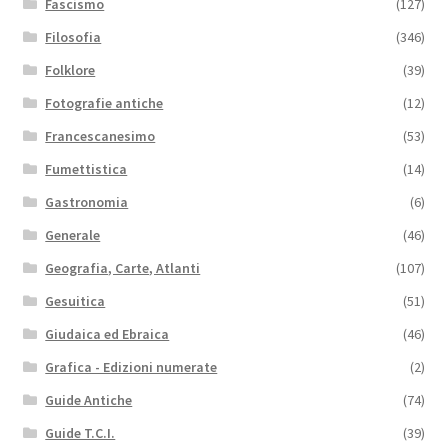
Fascismo
(127)
Filosofia
(346)
Folklore
(39)
Fotografie antiche
(12)
Francescanesimo
(53)
Fumettistica
(14)
Gastronomia
(6)
Generale
(46)
Geografia, Carte, Atlanti
(107)
Gesuitica
(51)
Giudaica ed Ebraica
(46)
Grafica - Edizioni numerate
(2)
Guide Antiche
(74)
Guide T.C.I.
(39)