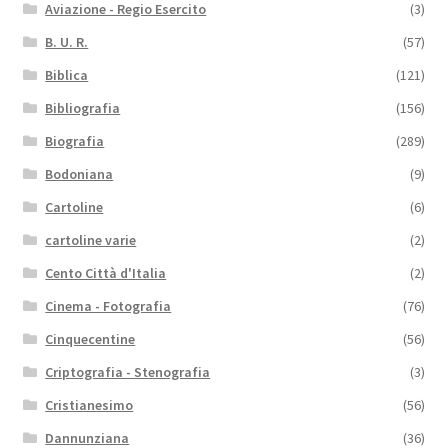
Aviazione - Regio Esercito
(3)
B. U. R.
(57)
Biblica
(121)
Bibliografia
(156)
Biografia
(289)
Bodoniana
(9)
Cartoline
(6)
cartoline varie
(2)
Cento Città d'Italia
(2)
Cinema - Fotografia
(76)
Cinquecentine
(56)
Criptografia - Stenografia
(3)
Cristianesimo
(56)
Dannunziana
(36)