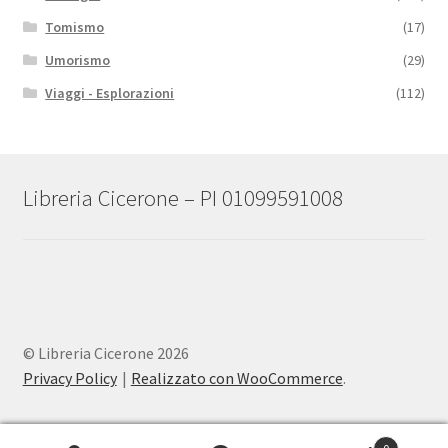
Tomismo
(17)
Umorismo
(29)
Viaggi - Esplorazioni
(112)
Libreria Cicerone – PI 01099591008
© Libreria Cicerone 2026
Privacy Policy
Realizzato con WooCommerce
.