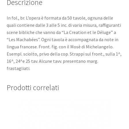
Descrizione
In fol., br. L’opera è formata da 50 tavole, ognuna delle
quali contiene dalle 3 alle 5 inc. di varia misura, raffiguranti
scene bibliche che vanno da “La Creation et le Déluge” a
“Les Machabées”. Ogni tavola è accompagnata da note in
lingua francese. Front. fig. con il Mosè di Michelangelo.
Esempl. sciolto, privo della cop. Strappi sul front., sulla 1^,
16^, 24^e 25 tav. Alcune tavv. presentano marg.
frastagliati.
Prodotti correlati