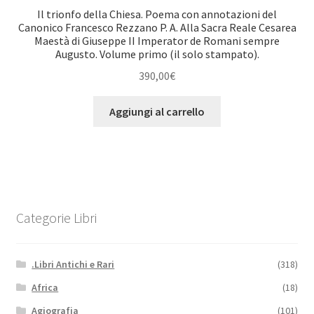
Il trionfo della Chiesa. Poema con annotazioni del
Canonico Francesco Rezzano P. A. Alla Sacra Reale Cesarea
Maestà di Giuseppe II Imperator de Romani sempre
Augusto. Volume primo (il solo stampato).
390,00
€
Aggiungi al carrello
Categorie Libri
.Libri Antichi e Rari
(318)
Africa
(18)
Agiografia
(101)