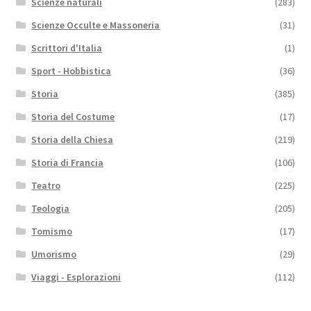
Scienze naturali
(283)
Scienze Occulte e Massoneria
(31)
Scrittori d'Italia
(1)
Sport - Hobbistica
(36)
Storia
(385)
Storia del Costume
(17)
Storia della Chiesa
(219)
Storia di Francia
(106)
Teatro
(225)
Teologia
(205)
Tomismo
(17)
Umorismo
(29)
Viaggi - Esplorazioni
(112)