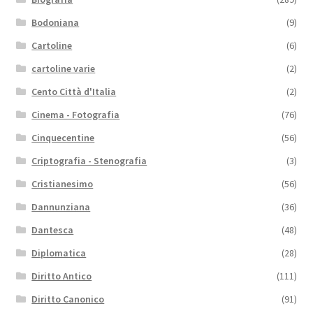
Bodoniana
(9)
Cartoline
(6)
cartoline varie
(2)
Cento Città d'Italia
(2)
Cinema - Fotografia
(76)
Cinquecentine
(56)
Criptografia - Stenografia
(3)
Cristianesimo
(56)
Dannunziana
(36)
Dantesca
(48)
Diplomatica
(28)
Diritto Antico
(111)
Diritto Canonico
(91)