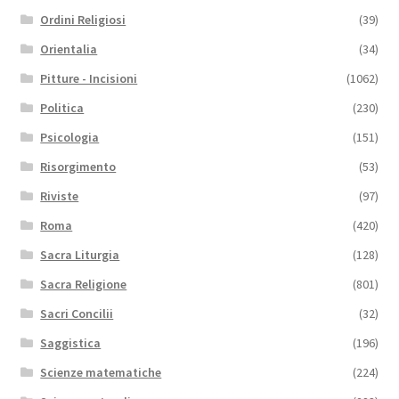
Ordini Religiosi
(39)
Orientalia
(34)
Pitture - Incisioni
(1062)
Politica
(230)
Psicologia
(151)
Risorgimento
(53)
Riviste
(97)
Roma
(420)
Sacra Liturgia
(128)
Sacra Religione
(801)
Sacri Concilii
(32)
Saggistica
(196)
Scienze matematiche
(224)