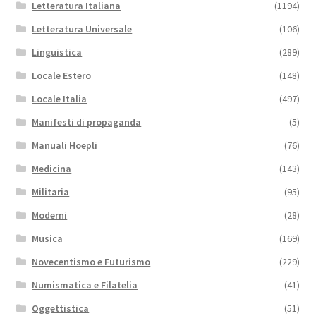
Letteratura Italiana
(1194)
Letteratura Universale
(106)
Linguistica
(289)
Locale Estero
(148)
Locale Italia
(497)
Manifesti di propaganda
(5)
Manuali Hoepli
(76)
Medicina
(143)
Militaria
(95)
Moderni
(28)
Musica
(169)
Novecentismo e Futurismo
(229)
Numismatica e Filatelia
(41)
Oggettistica
(51)