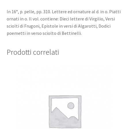
In 16°, p. pelle, pp. 310. Lettere ed ornature al d. in o. Piatti
ornati in o. Il vol. contiene: Dieci lettere di Virgilio, Versi
sciolti di Frugoni, Epistole in versi di Algarotti, Dodici
poemetti in verso sciolto di Bettinelli.
Prodotti correlati