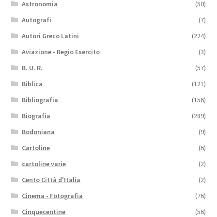
Astronomia
(50)
Autografi
(7)
Autori Greco Latini
(224)
Aviazione - Regio Esercito
(3)
B. U. R.
(57)
Biblica
(121)
Bibliografia
(156)
Biografia
(289)
Bodoniana
(9)
Cartoline
(6)
cartoline varie
(2)
Cento Città d'Italia
(2)
Cinema - Fotografia
(76)
Cinquecentine
(56)