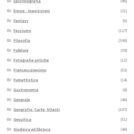
Epistolografia
(96)
Eresie - Inquisizioni
(21)
Fantasy
(5)
Fascismo
(127)
Filosofia
(346)
Folklore
(39)
Fotografie antiche
(12)
Francescanesimo
(53)
Fumettistica
(14)
Gastronomia
(6)
Generale
(46)
Geografia, Carte, Atlanti
(107)
Gesuitica
(51)
Giudaica ed Ebraica
(46)