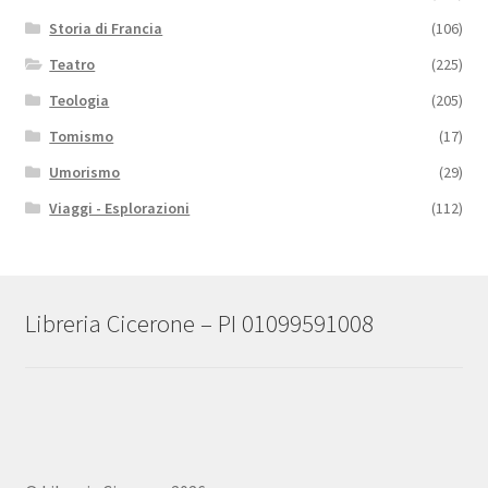
Storia di Francia
(106)
Teatro
(225)
Teologia
(205)
Tomismo
(17)
Umorismo
(29)
Viaggi - Esplorazioni
(112)
Libreria Cicerone – PI 01099591008