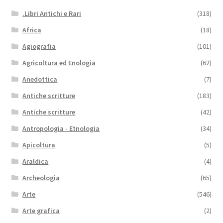
.Libri Antichi e Rari
(318)
Africa
(18)
Agiografia
(101)
Agricoltura ed Enologia
(62)
Anedottica
(7)
Antiche scritture
(183)
Antiche scritture
(42)
Antropologia - Etnologia
(34)
Apicoltura
(5)
Araldica
(4)
Archeologia
(65)
Arte
(546)
Arte grafica
(2)