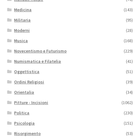
Medicina
(143)
Militaria
(95)
Moderni
(28)
Musica
(168)
Novecentismo e Futurismo
(229)
Numismatica e Filatelia
(41)
Oggettistica
(51)
Ordini Religiosi
(39)
Orientalia
(34)
Pitture - Incisioni
(1062)
Politica
(230)
Psicologia
(151)
Risorgimento
(53)