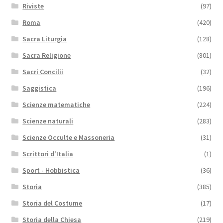
Riviste
(97)
Roma
(420)
Sacra Liturgia
(128)
Sacra Religione
(801)
Sacri Concilii
(32)
Saggistica
(196)
Scienze matematiche
(224)
Scienze naturali
(283)
Scienze Occulte e Massoneria
(31)
Scrittori d'Italia
(1)
Sport - Hobbistica
(36)
Storia
(385)
Storia del Costume
(17)
Storia della Chiesa
(219)