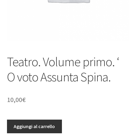
Teatro. Volume primo. ‘
O voto Assunta Spina.
10,00
€
Teatro.
Aggiungi al carrello
Volume