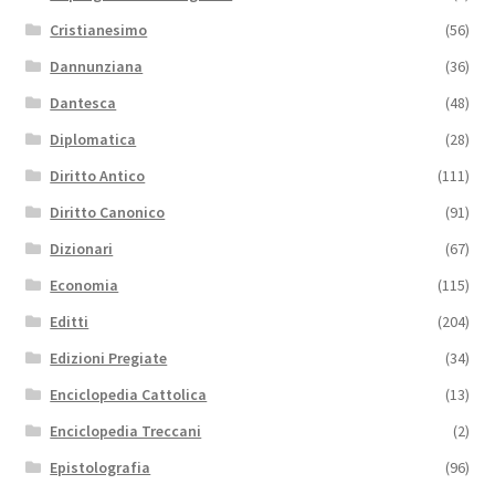
Cristianesimo
(56)
Dannunziana
(36)
Dantesca
(48)
Diplomatica
(28)
Diritto Antico
(111)
Diritto Canonico
(91)
Dizionari
(67)
Economia
(115)
Editti
(204)
Edizioni Pregiate
(34)
Enciclopedia Cattolica
(13)
Enciclopedia Treccani
(2)
Epistolografia
(96)