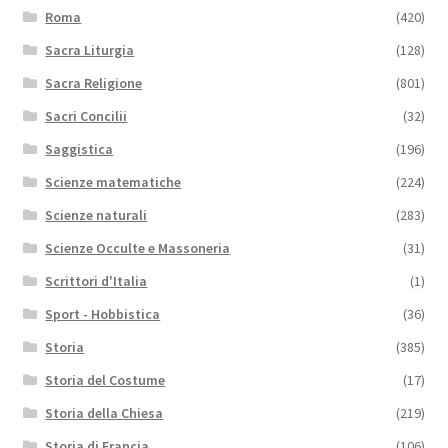
Roma
(420)
Sacra Liturgia
(128)
Sacra Religione
(801)
Sacri Concilii
(32)
Saggistica
(196)
Scienze matematiche
(224)
Scienze naturali
(283)
Scienze Occulte e Massoneria
(31)
Scrittori d'Italia
(1)
Sport - Hobbistica
(36)
Storia
(385)
Storia del Costume
(17)
Storia della Chiesa
(219)
Storia di Francia
(106)