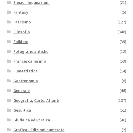
Eresie - Inquisizioni
(21)
Fantasy
(5)
Fascismo
(127)
Filosofia
(346)
Folklore
(39)
Fotografie antiche
(12)
Francescanesimo
(53)
Fumettistica
(14)
Gastronomia
(6)
Generale
(46)
Geografia, Carte, Atlanti
(107)
Gesuitica
(51)
Giudaica ed Ebraica
(46)
Grafica - Edizioni numerate
(2)