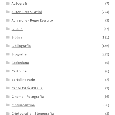
Autografi
(7)
Autori Greco Latini
(224)
Aviazione - Regio Esercito
(3)
B. U. R.
(57)
Biblica
(121)
Bibliografia
(156)
Biografia
(289)
Bodoniana
(9)
Cartoline
(6)
cartoline varie
(2)
Cento Città d'Italia
(2)
Cinema - Fotografia
(76)
Cinquecentine
(56)
Criptografia - Stenografia
(3)