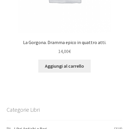
La Gorgona. Dramma epico in quattro atti.
14,00
€
Aggiungi al carrello
Categorie Libri
.Libri Antichi e Rari
(318)