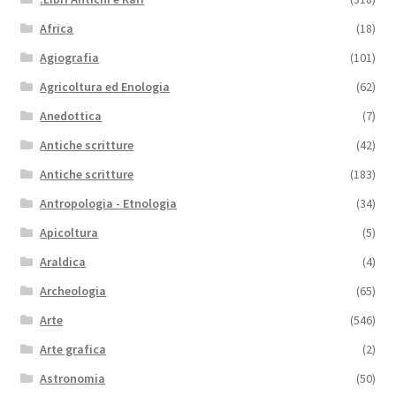
Africa
(18)
Agiografia
(101)
Agricoltura ed Enologia
(62)
Anedottica
(7)
Antiche scritture
(42)
Antiche scritture
(183)
Antropologia - Etnologia
(34)
Apicoltura
(5)
Araldica
(4)
Archeologia
(65)
Arte
(546)
Arte grafica
(2)
Astronomia
(50)