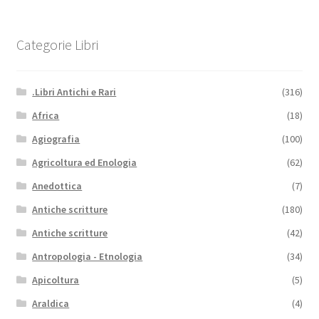
Categorie Libri
.Libri Antichi e Rari
(316)
Africa
(18)
Agiografia
(100)
Agricoltura ed Enologia
(62)
Anedottica
(7)
Antiche scritture
(180)
Antiche scritture
(42)
Antropologia - Etnologia
(34)
Apicoltura
(5)
Araldica
(4)