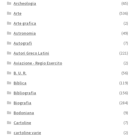
Archeologia
(65)
Arte
(536)
Arte grafica
(2)
Astronomia
(49)
Autografi
(7)
Autori Greco Latini
(221)
Aviazione - Regio Esercito
(2)
B. U. R.
(56)
Biblica
(119)
Bibliografia
(156)
Biografia
(284)
Bodoniana
(9)
Cartoline
(7)
cartoline varie
(2)