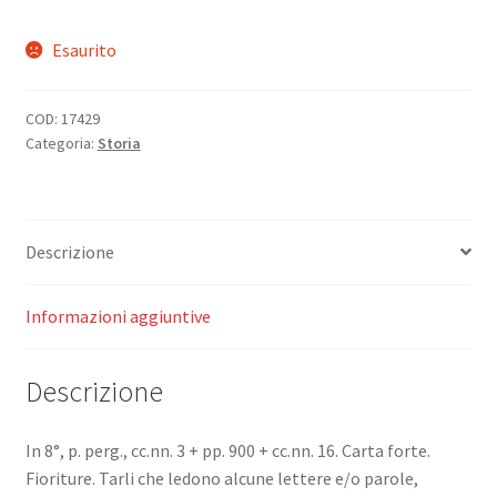
Esaurito
COD:
17429
Categoria:
Storia
Descrizione
Informazioni aggiuntive
Descrizione
In 8°, p. perg., cc.nn. 3 + pp. 900 + cc.nn. 16. Carta forte.
Fioriture. Tarli che ledono alcune lettere e/o parole,