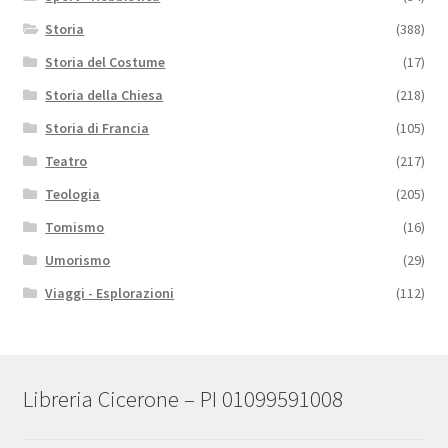
Storia
(388)
Storia del Costume
(17)
Storia della Chiesa
(218)
Storia di Francia
(105)
Teatro
(217)
Teologia
(205)
Tomismo
(16)
Umorismo
(29)
Viaggi - Esplorazioni
(112)
Libreria Cicerone – PI 01099591008