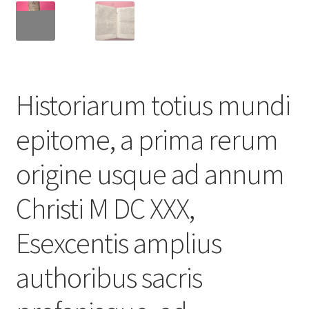
Historiarum totius mundi
epitome, a prima rerum
origine usque ad annum
Christi M DC XXX,
Esexcentis amplius
authoribus sacris