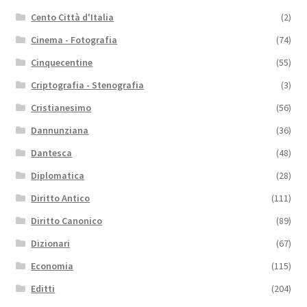
Cento Città d'Italia
(2)
Cinema - Fotografia
(74)
Cinquecentine
(55)
Criptografia - Stenografia
(3)
Cristianesimo
(56)
Dannunziana
(36)
Dantesca
(48)
Diplomatica
(28)
Diritto Antico
(111)
Diritto Canonico
(89)
Dizionari
(67)
Economia
(115)
Editti
(204)