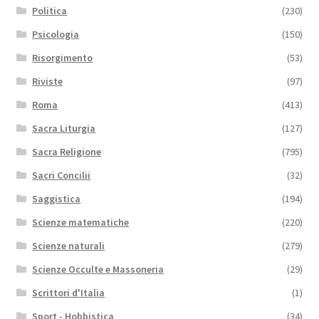
Politica
(230)
Psicologia
(150)
Risorgimento
(53)
Riviste
(97)
Roma
(413)
Sacra Liturgia
(127)
Sacra Religione
(795)
Sacri Concilii
(32)
Saggistica
(194)
Scienze matematiche
(220)
Scienze naturali
(279)
Scienze Occulte e Massoneria
(29)
Scrittori d'Italia
(1)
Sport - Hobbistica
(34)