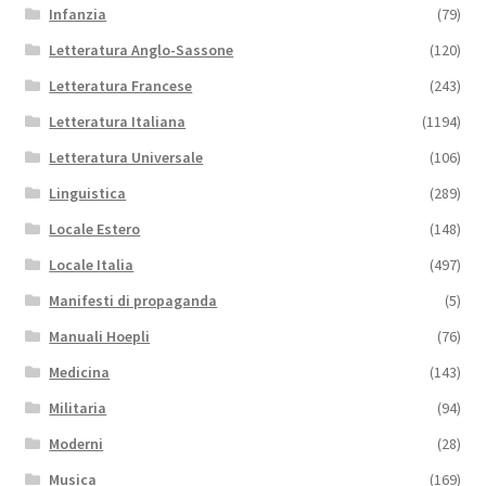
Infanzia
(79)
Letteratura Anglo-Sassone
(120)
Letteratura Francese
(243)
Letteratura Italiana
(1194)
Letteratura Universale
(106)
Linguistica
(289)
Locale Estero
(148)
Locale Italia
(497)
Manifesti di propaganda
(5)
Manuali Hoepli
(76)
Medicina
(143)
Militaria
(94)
Moderni
(28)
Musica
(169)