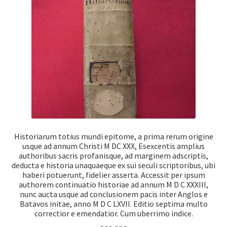
Historiarum totius mundi epitome, a prima rerum origine
usque ad annum Christi M DC XXX, Esexcentis amplius
authoribus sacris profanisque, ad marginem adscriptis,
deducta e historia unaquaeque ex sui seculi scriptoribus, ubi
haberi potuerunt, fidelier asserta. Accessit per ipsum
authorem continuatio historiae ad annum M D C XXXIII,
nunc aucta usque ad conclusionem pacis inter Anglos e
Batavos initae, anno M D C LXVII. Editio septima multo
correctior e emendatior. Cum uberrimo indice.