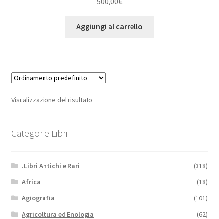
500,00
€
Aggiungi al carrello
Visualizzazione del risultato
Categorie Libri
.Libri Antichi e Rari
(318)
Africa
(18)
Agiografia
(101)
Agricoltura ed Enologia
(62)