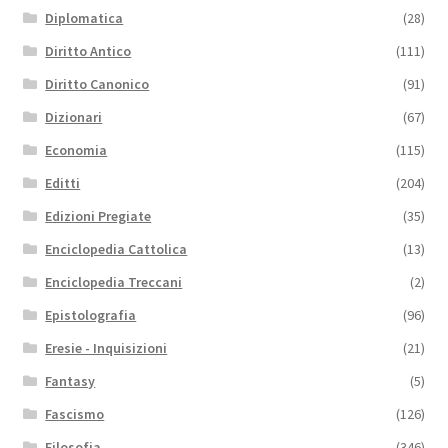
Diplomatica
(28)
Diritto Antico
(111)
Diritto Canonico
(91)
Dizionari
(67)
Economia
(115)
Editti
(204)
Edizioni Pregiate
(35)
Enciclopedia Cattolica
(13)
Enciclopedia Treccani
(2)
Epistolografia
(96)
Eresie - Inquisizioni
(21)
Fantasy
(5)
Fascismo
(126)
Filosofia
(346)