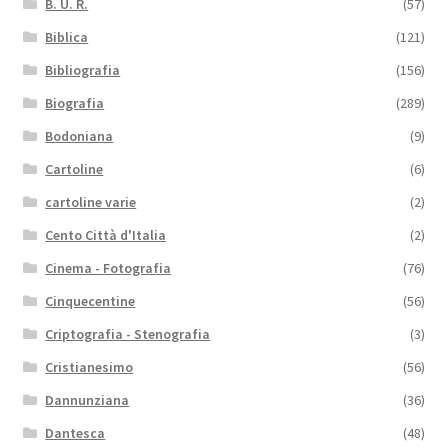
B. U. R.
(57)
Biblica
(121)
Bibliografia
(156)
Biografia
(289)
Bodoniana
(9)
Cartoline
(6)
cartoline varie
(2)
Cento Città d'Italia
(2)
Cinema - Fotografia
(76)
Cinquecentine
(56)
Criptografia - Stenografia
(3)
Cristianesimo
(56)
Dannunziana
(36)
Dantesca
(48)