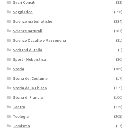
Sacri Concilii
(32)
Saggistica
(196)
Scienze matematiche
(224)
Scienze naturali
(283)
Scienze Occulte e Massoneria
(31)
Scrittori d'Italia
(1)
Sport - Hobbistica
(36)
Storia
(385)
Storia del Costume
(17)
Storia della Chiesa
(219)
Storia di Francia
(106)
Teatro
(225)
Teologia
(205)
Tomismo
(17)