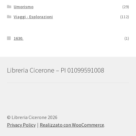
Umorismo
(29)
Viaggi - Esplorazioni
(112)
1630.
(1)
Libreria Cicerone – PI 01099591008
© Libreria Cicerone 2026
Privacy Policy
Realizzato con WooCommerce
.