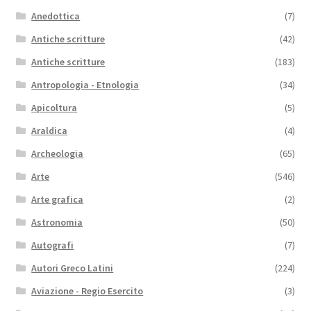
Anedottica
(7)
Antiche scritture
(42)
Antiche scritture
(183)
Antropologia - Etnologia
(34)
Apicoltura
(5)
Araldica
(4)
Archeologia
(65)
Arte
(546)
Arte grafica
(2)
Astronomia
(50)
Autografi
(7)
Autori Greco Latini
(224)
Aviazione - Regio Esercito
(3)