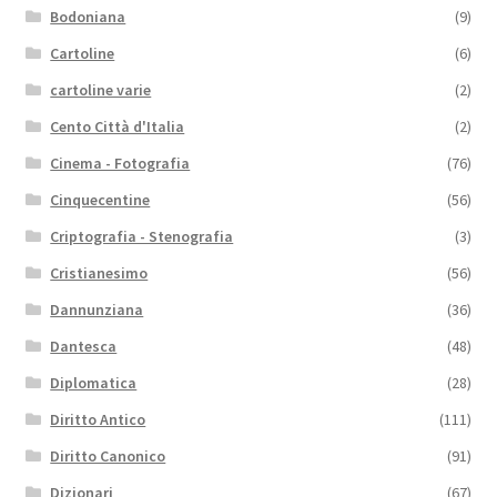
Bodoniana
(9)
Cartoline
(6)
cartoline varie
(2)
Cento Città d'Italia
(2)
Cinema - Fotografia
(76)
Cinquecentine
(56)
Criptografia - Stenografia
(3)
Cristianesimo
(56)
Dannunziana
(36)
Dantesca
(48)
Diplomatica
(28)
Diritto Antico
(111)
Diritto Canonico
(91)
Dizionari
(67)