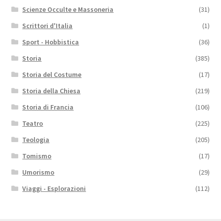
Scienze Occulte e Massoneria
(31)
Scrittori d'Italia
(1)
Sport - Hobbistica
(36)
Storia
(385)
Storia del Costume
(17)
Storia della Chiesa
(219)
Storia di Francia
(106)
Teatro
(225)
Teologia
(205)
Tomismo
(17)
Umorismo
(29)
Viaggi - Esplorazioni
(112)