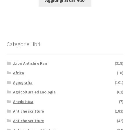
Aggiungi al carrello
Categorie Libri
.Libri Antichi e Rari
(318)
Africa
(18)
Agiografia
(101)
Agricoltura ed Enologia
(62)
Anedottica
(7)
Antiche scritture
(183)
Antiche scritture
(42)