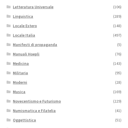
Letteratura Universale
(106)
Linguistica
(289)
Locale Estero
(148)
Locale Italia
(497)
Manifesti di propaganda
(5)
Manuali Hoepli
(76)
Medicina
(143)
Militaria
(95)
Moderni
(28)
Musica
(169)
Novecentismo e Futurismo
(229)
Numismatica e Filatelia
(41)
Oggettistica
(51)