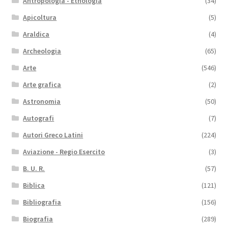
Antropologia - Etnologia
(34)
Apicoltura
(5)
Araldica
(4)
Archeologia
(65)
Arte
(546)
Arte grafica
(2)
Astronomia
(50)
Autografi
(7)
Autori Greco Latini
(224)
Aviazione - Regio Esercito
(3)
B. U. R.
(57)
Biblica
(121)
Bibliografia
(156)
Biografia
(289)