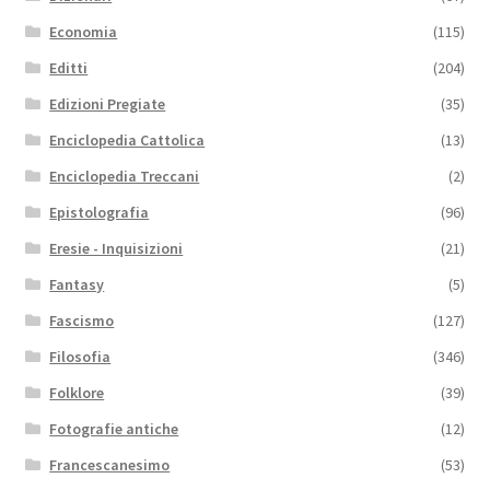
Economia
(115)
Editti
(204)
Edizioni Pregiate
(35)
Enciclopedia Cattolica
(13)
Enciclopedia Treccani
(2)
Epistolografia
(96)
Eresie - Inquisizioni
(21)
Fantasy
(5)
Fascismo
(127)
Filosofia
(346)
Folklore
(39)
Fotografie antiche
(12)
Francescanesimo
(53)