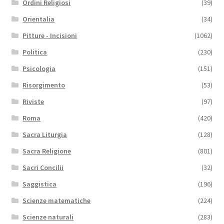
Ordini Religiosi
(39)
Orientalia
(34)
Pitture - Incisioni
(1062)
Politica
(230)
Psicologia
(151)
Risorgimento
(53)
Riviste
(97)
Roma
(420)
Sacra Liturgia
(128)
Sacra Religione
(801)
Sacri Concilii
(32)
Saggistica
(196)
Scienze matematiche
(224)
Scienze naturali
(283)