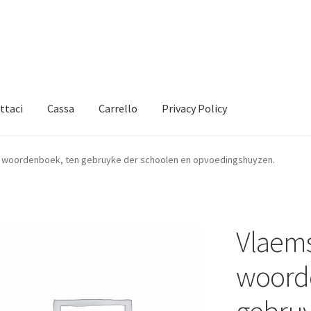
ttaci
Cassa
Carrello
Privacy Policy
 woordenboek, ten gebruyke der schoolen en opvoedingshuyzen.
Vlaem
woord
gebruy