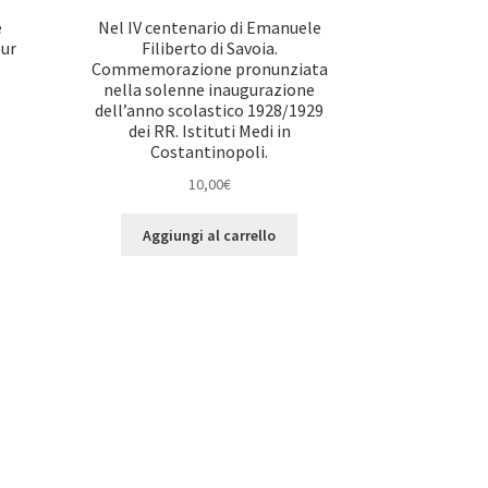
e
Nel IV centenario di Emanuele
eur
Filiberto di Savoia.
Commemorazione pronunziata
nella solenne inaugurazione
dell’anno scolastico 1928/1929
dei RR. Istituti Medi in
Costantinopoli.
10,00
€
Aggiungi al carrello