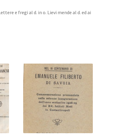
 Lettere e fregi al d. in o. Lievi mende al d. ed ai