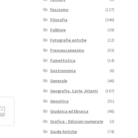
Fascismo
(127)
Filosofia
(346)
Folklore
(39)
Fotografie antiche
(12)
Francescanesimo
(53)
Fumettistica
(14)
Gastronomia
(6)
Generale
(46)
Geografia, Carte, Atlanti
(107)
Gesuitica
(51)
Giudaica ed Ebraica
(46)
Grafica - Edizioni numerate
(2)
Guide Antiche
(74)