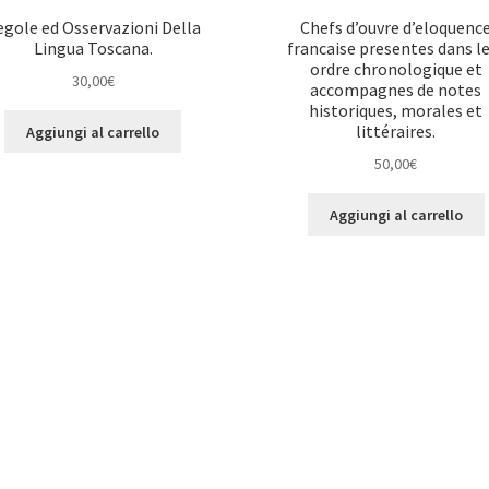
egole ed Osservazioni Della
Chefs d’ouvre d’eloquenc
Lingua Toscana.
francaise presentes dans l
ordre chronologique et
30,00
€
accompagnes de notes
historiques, morales et
littéraires.
Aggiungi al carrello
50,00
€
Aggiungi al carrello