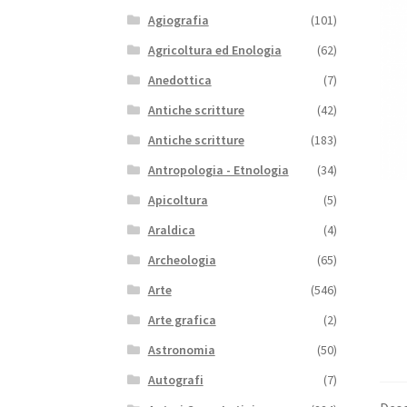
Agiografia
(101)
Agricoltura ed Enologia
(62)
Anedottica
(7)
Antiche scritture
(42)
Antiche scritture
(183)
Antropologia - Etnologia
(34)
Apicoltura
(5)
Araldica
(4)
Archeologia
(65)
Arte
(546)
Arte grafica
(2)
Astronomia
(50)
Autografi
(7)