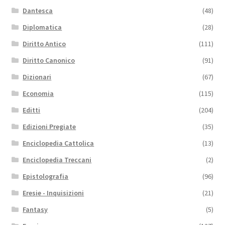
Dantesca
(48)
Diplomatica
(28)
Diritto Antico
(111)
Diritto Canonico
(91)
Dizionari
(67)
Economia
(115)
Editti
(204)
Edizioni Pregiate
(35)
Enciclopedia Cattolica
(13)
Enciclopedia Treccani
(2)
Epistolografia
(96)
Eresie - Inquisizioni
(21)
Fantasy
(5)