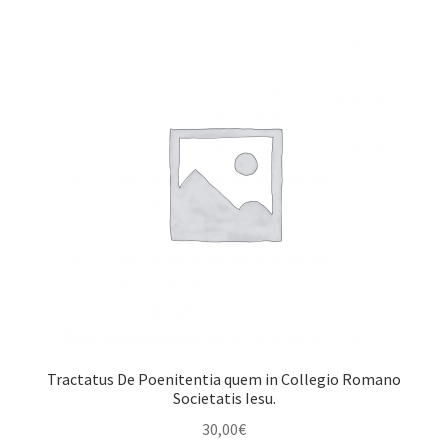
Tractatus De Poenitentia quem in Collegio Romano
Societatis Iesu.
30,00
€