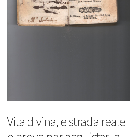
Vita divina, e strada reale
e breve per acquistar la