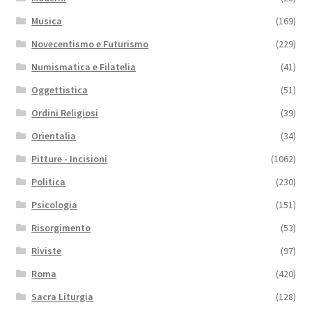
Musica
(169)
Novecentismo e Futurismo
(229)
Numismatica e Filatelia
(41)
Oggettistica
(51)
Ordini Religiosi
(39)
Orientalia
(34)
Pitture - Incisioni
(1062)
Politica
(230)
Psicologia
(151)
Risorgimento
(53)
Riviste
(97)
Roma
(420)
Sacra Liturgia
(128)