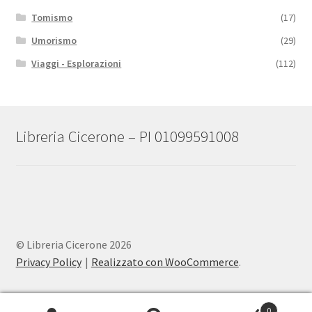
Tomismo
(17)
Umorismo
(29)
Viaggi - Esplorazioni
(112)
Libreria Cicerone – PI 01099591008
© Libreria Cicerone 2026
Privacy Policy
Realizzato con WooCommerce
.
0