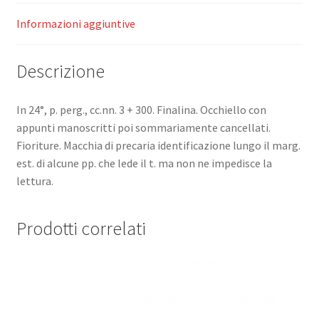
perfettione.
quantità
Informazioni aggiuntive
Descrizione
In 24°, p. perg., cc.nn. 3 + 300. Finalina. Occhiello con
appunti manoscritti poi sommariamente cancellati.
Fioriture. Macchia di precaria identificazione lungo il marg.
est. di alcune pp. che lede il t. ma non ne impedisce la
lettura.
Prodotti correlati