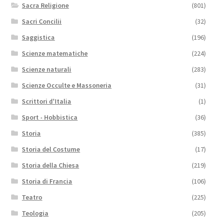
Sacra Religione
(801)
Sacri Concilii
(32)
Saggistica
(196)
Scienze matematiche
(224)
Scienze naturali
(283)
Scienze Occulte e Massoneria
(31)
Scrittori d'Italia
(1)
Sport - Hobbistica
(36)
Storia
(385)
Storia del Costume
(17)
Storia della Chiesa
(219)
Storia di Francia
(106)
Teatro
(225)
Teologia
(205)