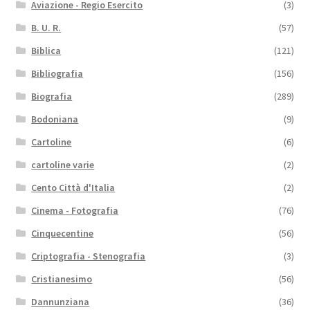
Aviazione - Regio Esercito
(3)
B. U. R.
(57)
Biblica
(121)
Bibliografia
(156)
Biografia
(289)
Bodoniana
(9)
Cartoline
(6)
cartoline varie
(2)
Cento Città d'Italia
(2)
Cinema - Fotografia
(76)
Cinquecentine
(56)
Criptografia - Stenografia
(3)
Cristianesimo
(56)
Dannunziana
(36)