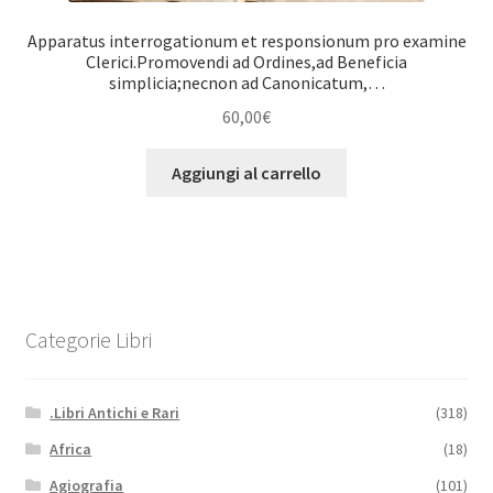
Apparatus interrogationum et responsionum pro examine
Clerici.Promovendi ad Ordines,ad Beneficia
simplicia;necnon ad Canonicatum,…
60,00
€
Aggiungi al carrello
Categorie Libri
.Libri Antichi e Rari
(318)
Africa
(18)
Agiografia
(101)