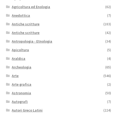
Agricoltura ed Enologia
(62)
Anedottica
(7)
Antiche scritture
(183)
Antiche scritture
(42)
Antropologia - Etnologia
(34)
Apicoltura
(5)
Araldica
(4)
Archeologia
(65)
Arte
(546)
Arte grafica
(2)
Astronomia
(50)
Autografi
(7)
Autori Greco Latini
(224)