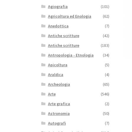
Agiografia
(101)
Agricoltura ed Enologia
(62)
Anedottica
(7)
Antiche scritture
(42)
Antiche scritture
(183)
Antropologia - Etnologia
(34)
Apicoltura
(5)
Araldica
(4)
Archeologia
(65)
Arte
(546)
Arte grafica
(2)
Astronomia
(50)
Autografi
(7)