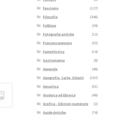
Fascismo
(127)
Filosofia
(346)
Folklore
(39)
Fotografie antiche
(12)
Francescanesimo
(53)
Fumettistica
(14)
Gastronomia
(6)
Generale
(46)
Geografia, Carte, Atlanti
(107)
Gesuitica
(51)
Giudaica ed Ebraica
(46)
Grafica - Edizioni numerate
(2)
Guide Antiche
(74)