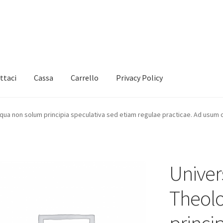
ttaci
Cassa
Carrello
Privacy Policy
 qua non solum principia speculativa sed etiam regulae practicae. Ad usum 
Univer
Theolo
princi