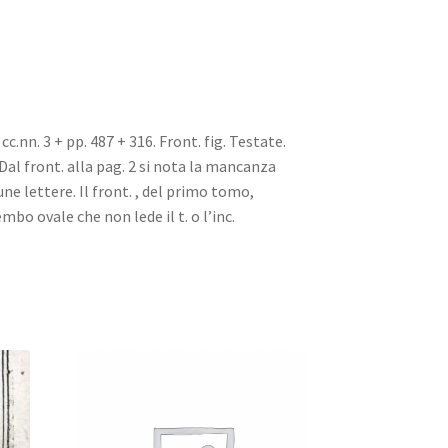
., cc.nn. 3 + pp. 487 + 316. Front. fig. Testate.
 Dal front. alla pag. 2 si nota la mancanza
cune lettere. Il front. , del primo tomo,
bo ovale che non lede il t. o l’inc.