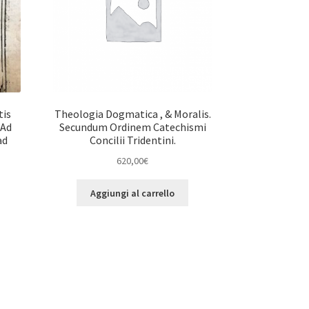
tis
Theologia Dogmatica , & Moralis.
 Ad
Secundum Ordinem Catechismi
ad
Concilii Tridentini.
620,00
€
Aggiungi al carrello