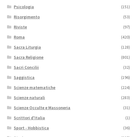
Psicologia
(151)
Risorgimento
(53)
Riviste
(97)
Roma
(420)
Sacra Liturgia
(128)
Sacra Religione
(801)
Sacri Concilii
(32)
Saggistica
(196)
Scienze matematiche
(224)
Scienze naturali
(283)
Scienze Occulte e Massoneria
(31)
Scrittori d'Italia
(1)
Sport - Hobbistica
(36)