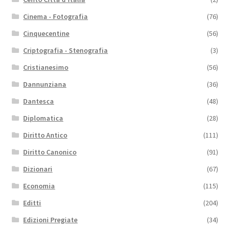
Cinema - Fotografia
(76)
Cinquecentine
(56)
Criptografia - Stenografia
(3)
Cristianesimo
(56)
Dannunziana
(36)
Dantesca
(48)
Diplomatica
(28)
Diritto Antico
(111)
Diritto Canonico
(91)
Dizionari
(67)
Economia
(115)
Editti
(204)
Edizioni Pregiate
(34)