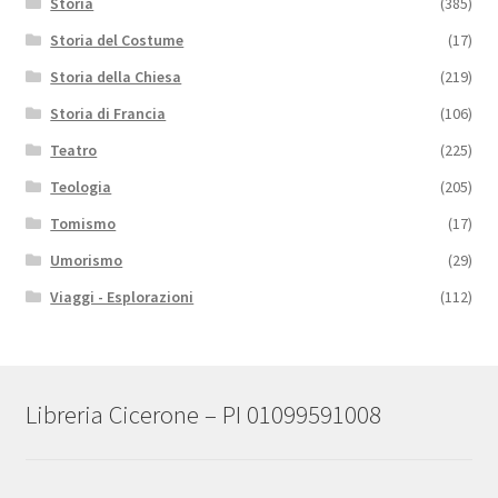
Storia
(385)
Storia del Costume
(17)
Storia della Chiesa
(219)
Storia di Francia
(106)
Teatro
(225)
Teologia
(205)
Tomismo
(17)
Umorismo
(29)
Viaggi - Esplorazioni
(112)
Libreria Cicerone – PI 01099591008