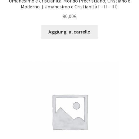
Umanesimo e Cristianità. Mondo Precristiano, Cristiano e
Moderno. ( Umanesimo e Cristianità I – II – III).
90,00
€
Aggiungi al carrello