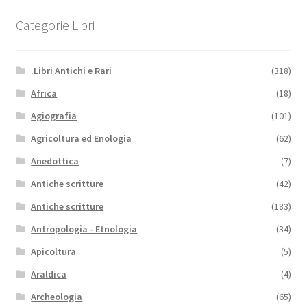
Categorie Libri
.Libri Antichi e Rari
(318)
Africa
(18)
Agiografia
(101)
Agricoltura ed Enologia
(62)
Anedottica
(7)
Antiche scritture
(42)
Antiche scritture
(183)
Antropologia - Etnologia
(34)
Apicoltura
(5)
Araldica
(4)
Archeologia
(65)