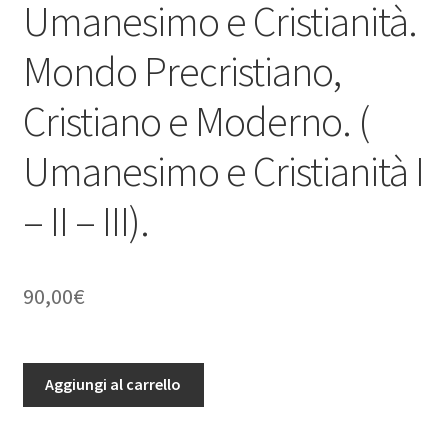
Umanesimo e Cristianità.
Mondo Precristiano,
Cristiano e Moderno. (
Umanesimo e Cristianità I
– II – III).
90,00
€
Umanesimo
Aggiungi al carrello
e
Cristianità.