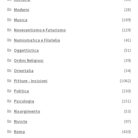
Moderni
(28)
Musica
(169)
Novecentismo e Futurismo
(229)
Numismatica e Filatelia
(41)
Oggettistica
(51)
Ordini Religiosi
(39)
Orientalia
(34)
Pitture - Incisioni
(1062)
Politica
(230)
Psicologia
(151)
Risorgimento
(53)
Riviste
(97)
Roma
(420)