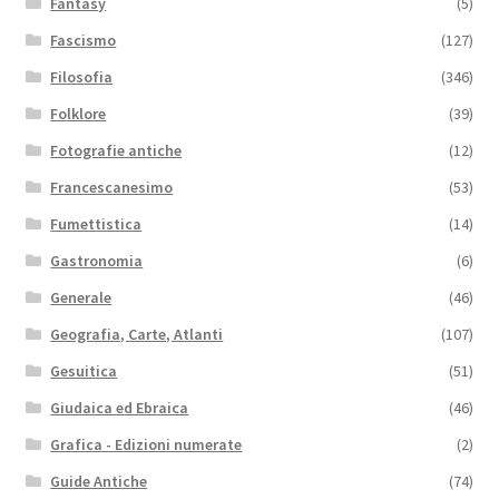
Fantasy
(5)
Fascismo
(127)
Filosofia
(346)
Folklore
(39)
Fotografie antiche
(12)
Francescanesimo
(53)
Fumettistica
(14)
Gastronomia
(6)
Generale
(46)
Geografia, Carte, Atlanti
(107)
Gesuitica
(51)
Giudaica ed Ebraica
(46)
Grafica - Edizioni numerate
(2)
Guide Antiche
(74)