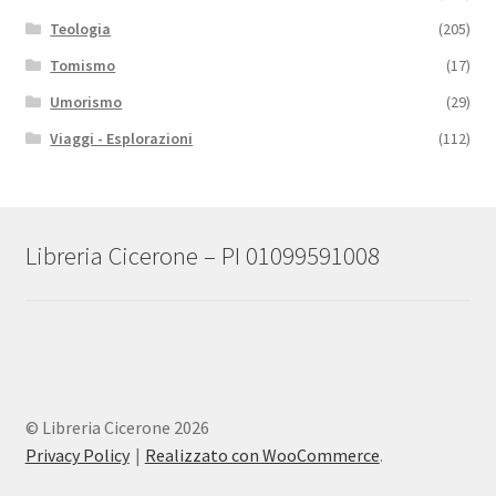
Teologia
(205)
Tomismo
(17)
Umorismo
(29)
Viaggi - Esplorazioni
(112)
Libreria Cicerone – PI 01099591008
© Libreria Cicerone 2026
Privacy Policy
Realizzato con WooCommerce
.