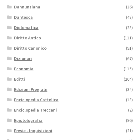
Dannunziana
(36)
Dantesca
(48)
Diplomatica
(28)
Diritto Antico
(111)
Diritto Canonico
(91)
Dizionari
(67)
Economia
(115)
Editti
(204)
Edizioni Pregiate
(34)
Enciclopedia Cattolica
(13)
Enciclopedia Treccani
(2)
Epistolografia
(96)
Eresie - Inquisizioni
(21)