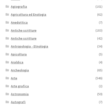
Agiografia
(101)
Agricoltura ed Enologia
(62)
Anedottica
(7)
Antiche scritture
(183)
Antiche scritture
(42)
Antropologia - Etnologia
(34)
Apicoltura
(5)
Araldica
(4)
Archeologia
(65)
Arte
(546)
Arte grafica
(2)
Astronomia
(50)
Autografi
(7)