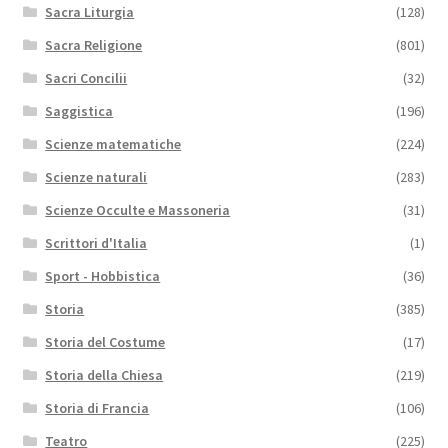
Sacra Liturgia
(128)
Sacra Religione
(801)
Sacri Concilii
(32)
Saggistica
(196)
Scienze matematiche
(224)
Scienze naturali
(283)
Scienze Occulte e Massoneria
(31)
Scrittori d'Italia
(1)
Sport - Hobbistica
(36)
Storia
(385)
Storia del Costume
(17)
Storia della Chiesa
(219)
Storia di Francia
(106)
Teatro
(225)