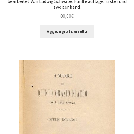
bearbeitet Von Ludwig Schwabe. Funfte auflage. Erster und
zweiter band.
80,00
€
Aggiungi al carrello