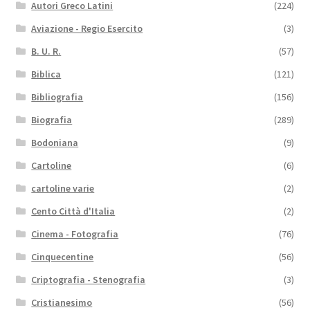
Autori Greco Latini
(224)
Aviazione - Regio Esercito
(3)
B. U. R.
(57)
Biblica
(121)
Bibliografia
(156)
Biografia
(289)
Bodoniana
(9)
Cartoline
(6)
cartoline varie
(2)
Cento Città d'Italia
(2)
Cinema - Fotografia
(76)
Cinquecentine
(56)
Criptografia - Stenografia
(3)
Cristianesimo
(56)