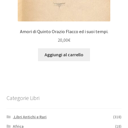
Amori di Quinto Orazio Flacco ed i suoi tempi.
20,00
€
Aggiungi al carrello
Categorie Libri
.Libri Antichi e Rari
(318)
Africa
(18)