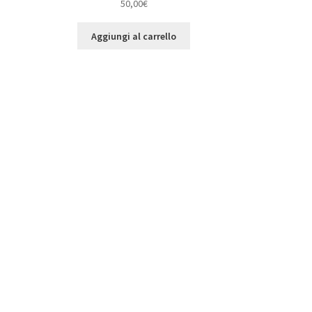
50,00
€
Aggiungi al carrello