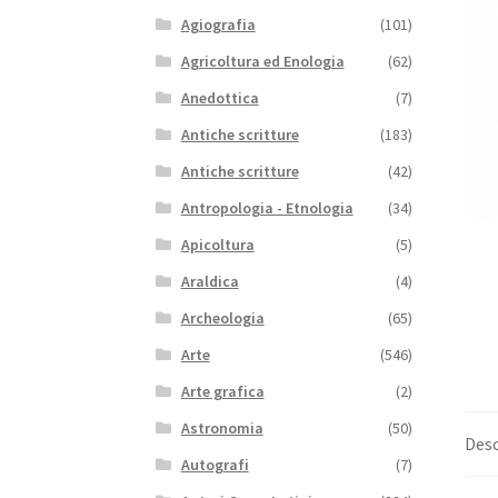
Agiografia
(101)
Agricoltura ed Enologia
(62)
Anedottica
(7)
Antiche scritture
(183)
Antiche scritture
(42)
Antropologia - Etnologia
(34)
Apicoltura
(5)
Araldica
(4)
Archeologia
(65)
Arte
(546)
Arte grafica
(2)
Astronomia
(50)
Desc
Autografi
(7)