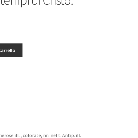
carrello
erose ill. , colorate, nn. nel t. Antip. ill.