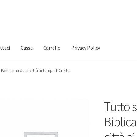
ttaci
Cassa
Carrello
Privacy Policy
Panorama della città ai tempi di Cristo.
Tutto
Biblic
città a