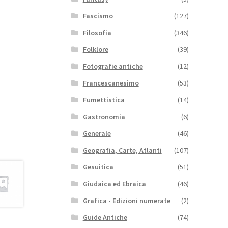
Fascismo
(127)
Filosofia
(346)
Folklore
(39)
Fotografie antiche
(12)
Francescanesimo
(53)
Fumettistica
(14)
Gastronomia
(6)
Generale
(46)
Geografia, Carte, Atlanti
(107)
Gesuitica
(51)
Giudaica ed Ebraica
(46)
Grafica - Edizioni numerate
(2)
Guide Antiche
(74)