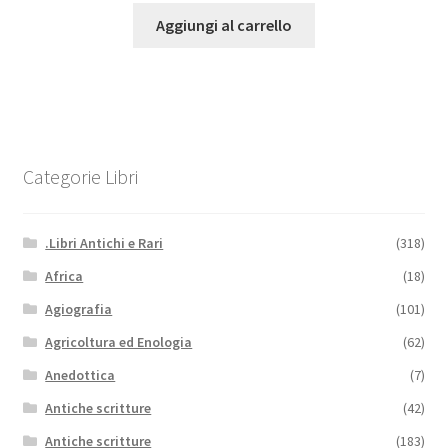
Aggiungi al carrello
Categorie Libri
.Libri Antichi e Rari
(318)
Africa
(18)
Agiografia
(101)
Agricoltura ed Enologia
(62)
Anedottica
(7)
Antiche scritture
(42)
Antiche scritture
(183)