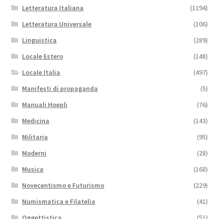
Letteratura Italiana
(1194)
Letteratura Universale
(106)
Linguistica
(289)
Locale Estero
(148)
Locale Italia
(497)
Manifesti di propaganda
(5)
Manuali Hoepli
(76)
Medicina
(143)
Militaria
(95)
Moderni
(28)
Musica
(168)
Novecentismo e Futurismo
(229)
Numismatica e Filatelia
(41)
Oggettistica
(51)