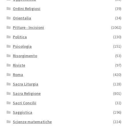
Ordini Religiosi
(39)
Orientalia
(34)
Pitture - Incisioni
(1062)
Politica
(230)
Psicologia
(151)
Risorgimento
(53)
Riviste
(97)
Roma
(420)
Sacra Liturgia
(128)
Sacra Religione
(801)
Sacri Concilii
(32)
Saggistica
(196)
Scienze matematiche
(224)