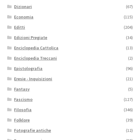
Dizionari
(67)
Economia
(115)
Editti
(204)
Edizioni Pregiate
(34)
Enciclopedia Cattolica
(13)
Enciclopedia Treccani
(2)
Epistolografia
(96)
Eresie - Inquisizioni
(21)
Fantasy
(5)
Fascismo
(127)
Filosofia
(346)
Folklore
(39)
Fotografie antiche
(12)