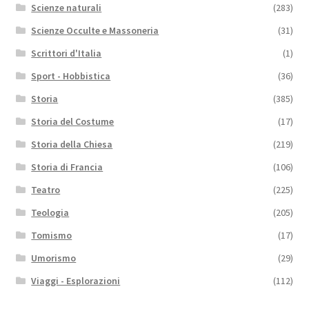
Scienze naturali
(283)
Scienze Occulte e Massoneria
(31)
Scrittori d'Italia
(1)
Sport - Hobbistica
(36)
Storia
(385)
Storia del Costume
(17)
Storia della Chiesa
(219)
Storia di Francia
(106)
Teatro
(225)
Teologia
(205)
Tomismo
(17)
Umorismo
(29)
Viaggi - Esplorazioni
(112)