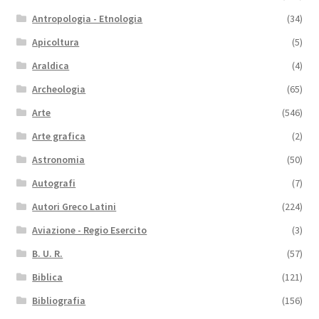
Antropologia - Etnologia
(34)
Apicoltura
(5)
Araldica
(4)
Archeologia
(65)
Arte
(546)
Arte grafica
(2)
Astronomia
(50)
Autografi
(7)
Autori Greco Latini
(224)
Aviazione - Regio Esercito
(3)
B. U. R.
(57)
Biblica
(121)
Bibliografia
(156)