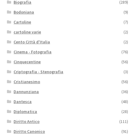
Biografia
(289)
Bodoniana
(9)
Cartoline
(7)
cartoline varie
(2)
Cento Città d'Italia
(2)
Cinema - Fotografia
(76)
Cinquecentine
(56)
Criptografia - Stenografia
(3)
Cristianesimo
(56)
Dannunziana
(36)
Dantesca
(48)
Diplomatica
(28)
Diritto Antico
(111)
Diritto Canonico
(91)