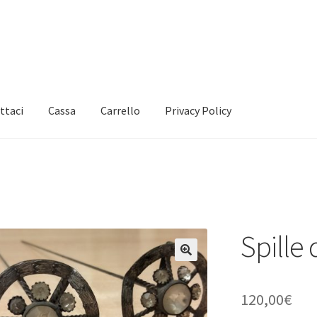
ttaci
Cassa
Carrello
Privacy Policy
Spille 
🔍
120,00
€