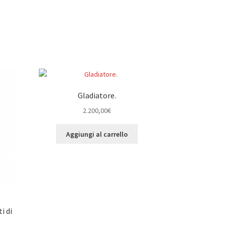
Gladiatore.
2.200,00
€
Aggiungi al carrello
i di