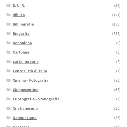
B. U. R.
(57)
Biblica
(121)
Bibliografia
(156)
Biografia
(289)
Bodoniana
(9)
Cartoline
(6)
cartoline varie
(2)
Cento Città d'Italia
(2)
Cinema - Fotografia
(76)
Cinquecentine
(56)
Criptografia - Stenografia
(3)
Cristianesimo
(56)
Dannunziana
(36)