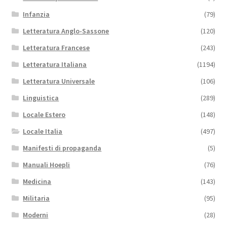
Infanzia
(79)
Letteratura Anglo-Sassone
(120)
Letteratura Francese
(243)
Letteratura Italiana
(1194)
Letteratura Universale
(106)
Linguistica
(289)
Locale Estero
(148)
Locale Italia
(497)
Manifesti di propaganda
(5)
Manuali Hoepli
(76)
Medicina
(143)
Militaria
(95)
Moderni
(28)