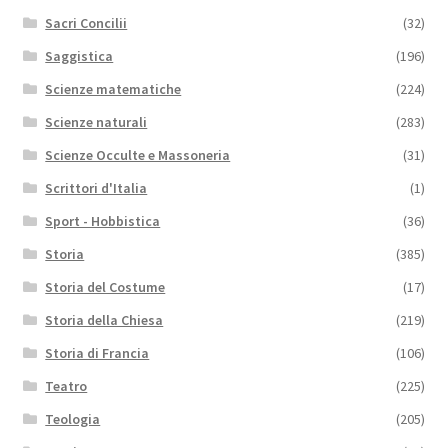
Sacri Concilii
(32)
Saggistica
(196)
Scienze matematiche
(224)
Scienze naturali
(283)
Scienze Occulte e Massoneria
(31)
Scrittori d'Italia
(1)
Sport - Hobbistica
(36)
Storia
(385)
Storia del Costume
(17)
Storia della Chiesa
(219)
Storia di Francia
(106)
Teatro
(225)
Teologia
(205)