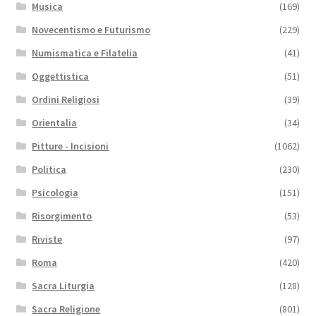
Musica
(169)
Novecentismo e Futurismo
(229)
Numismatica e Filatelia
(41)
Oggettistica
(51)
Ordini Religiosi
(39)
Orientalia
(34)
Pitture - Incisioni
(1062)
Politica
(230)
Psicologia
(151)
Risorgimento
(53)
Riviste
(97)
Roma
(420)
Sacra Liturgia
(128)
Sacra Religione
(801)