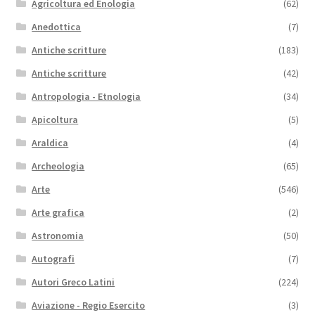
Agricoltura ed Enologia
(62)
Anedottica
(7)
Antiche scritture
(183)
Antiche scritture
(42)
Antropologia - Etnologia
(34)
Apicoltura
(5)
Araldica
(4)
Archeologia
(65)
Arte
(546)
Arte grafica
(2)
Astronomia
(50)
Autografi
(7)
Autori Greco Latini
(224)
Aviazione - Regio Esercito
(3)