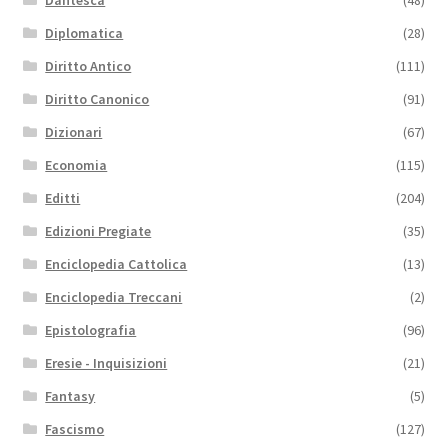
Dantesca
(48)
Diplomatica
(28)
Diritto Antico
(111)
Diritto Canonico
(91)
Dizionari
(67)
Economia
(115)
Editti
(204)
Edizioni Pregiate
(35)
Enciclopedia Cattolica
(13)
Enciclopedia Treccani
(2)
Epistolografia
(96)
Eresie - Inquisizioni
(21)
Fantasy
(5)
Fascismo
(127)