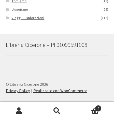
Tomismo
(17)
Umorismo
(29)
Viaggi - Esplorazioni
(112)
Libreria Cicerone – PI 01099591008
© Libreria Cicerone 2026
Privacy Policy
Realizzato con WooCommerce
.
0