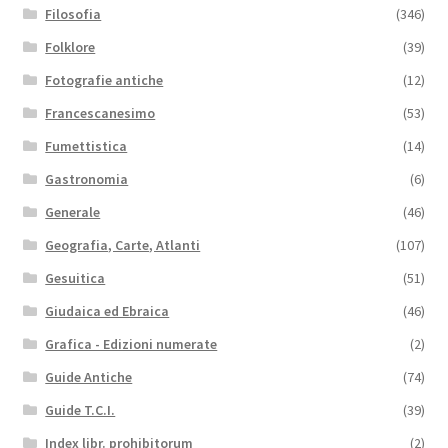
Filosofia
(346)
Folklore
(39)
Fotografie antiche
(12)
Francescanesimo
(53)
Fumettistica
(14)
Gastronomia
(6)
Generale
(46)
Geografia, Carte, Atlanti
(107)
Gesuitica
(51)
Giudaica ed Ebraica
(46)
Grafica - Edizioni numerate
(2)
Guide Antiche
(74)
Guide T.C.I.
(39)
Index libr. prohibitorum
(2)