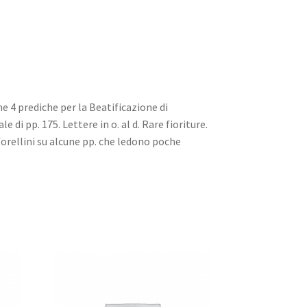
ne 4 prediche per la Beatificazione di
e di pp. 175. Lettere in o. al d. Rare fioriture.
forellini su alcune pp. che ledono poche