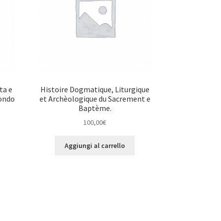
ta e
Histoire Dogmatique, Liturgique
condo
et Archèologique du Sacrement e
Baptème.
100,00
€
Aggiungi al carrello