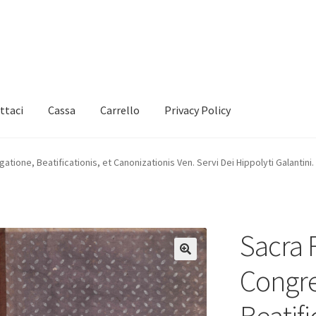
ttaci
Cassa
Carrello
Privacy Policy
tione, Beatificationis, et Canonizationis Ven. Servi Dei Hippolyti Galantini.
Sacra 
Congre
Beatifi