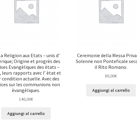
la Religion aux Etats – unis d’
Ceremonie della Messa Priva
rique; Origine et progrès des
Solenne non Ponteficale se
ises Evangèliques des ètats –
il Rito Romano.
, leurs rapports avec l’ ètat et
80,00
€
r condition actuelle. Avec des
ices sur les communions non
èvangèliques.
Aggiungi al carrello
140,00
€
Aggiungi al carrello