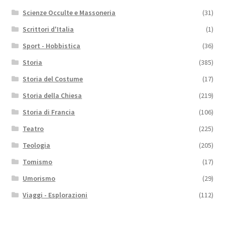
Scienze Occulte e Massoneria
(31)
Scrittori d'Italia
(1)
Sport - Hobbistica
(36)
Storia
(385)
Storia del Costume
(17)
Storia della Chiesa
(219)
Storia di Francia
(106)
Teatro
(225)
Teologia
(205)
Tomismo
(17)
Umorismo
(29)
Viaggi - Esplorazioni
(112)