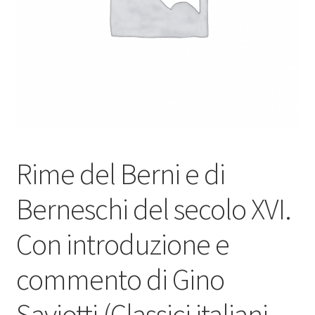
Rime del Berni e di
Berneschi del secolo XVI.
Con introduzione e
commento di Gino
Saviotti (Classici italiani