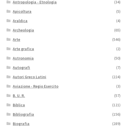
Antropologia - Etnologia
(34)
Apicoltura
(5)
Araldica
(4)
Archeologia
(65)
Arte
(546)
Arte grafica
(2)
Astronomia
(50)
Autografi
(7)
Autori Greco Latini
(224)
Aviazione - Regio Esercito
(3)
B. U. R.
(57)
Biblica
(121)
Bibliografia
(156)
Biografia
(289)