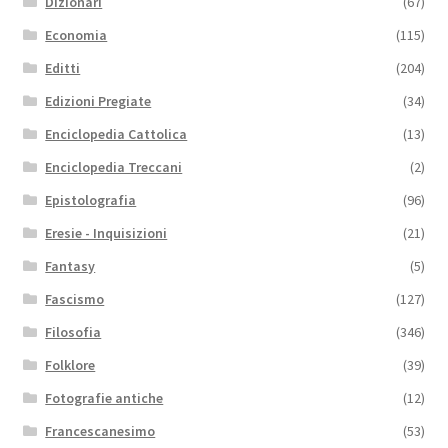
Dizionari
(67)
Economia
(115)
Editti
(204)
Edizioni Pregiate
(34)
Enciclopedia Cattolica
(13)
Enciclopedia Treccani
(2)
Epistolografia
(96)
Eresie - Inquisizioni
(21)
Fantasy
(5)
Fascismo
(127)
Filosofia
(346)
Folklore
(39)
Fotografie antiche
(12)
Francescanesimo
(53)