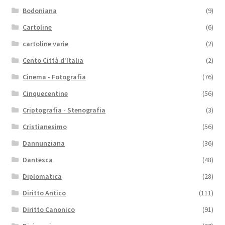
Bodoniana
(9)
Cartoline
(6)
cartoline varie
(2)
Cento Città d'Italia
(2)
Cinema - Fotografia
(76)
Cinquecentine
(56)
Criptografia - Stenografia
(3)
Cristianesimo
(56)
Dannunziana
(36)
Dantesca
(48)
Diplomatica
(28)
Diritto Antico
(111)
Diritto Canonico
(91)