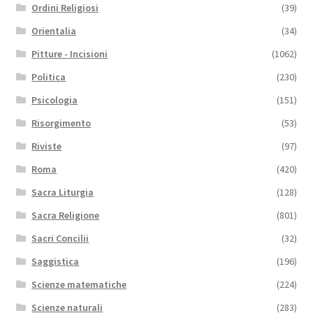
Ordini Religiosi
(39)
Orientalia
(34)
Pitture - Incisioni
(1062)
Politica
(230)
Psicologia
(151)
Risorgimento
(53)
Riviste
(97)
Roma
(420)
Sacra Liturgia
(128)
Sacra Religione
(801)
Sacri Concilii
(32)
Saggistica
(196)
Scienze matematiche
(224)
Scienze naturali
(283)