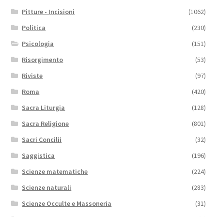
Pitture - Incisioni
(1062)
Politica
(230)
Psicologia
(151)
Risorgimento
(53)
Riviste
(97)
Roma
(420)
Sacra Liturgia
(128)
Sacra Religione
(801)
Sacri Concilii
(32)
Saggistica
(196)
Scienze matematiche
(224)
Scienze naturali
(283)
Scienze Occulte e Massoneria
(31)