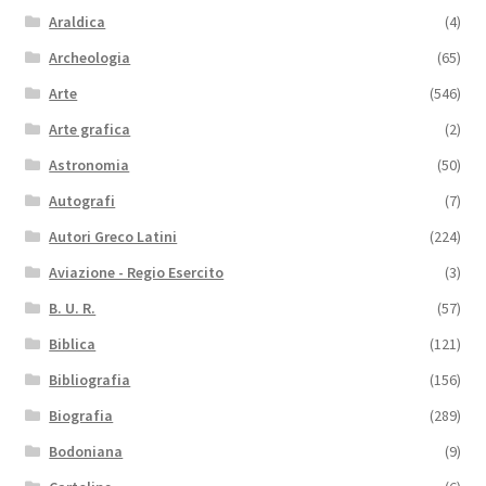
Araldica
(4)
Archeologia
(65)
Arte
(546)
Arte grafica
(2)
Astronomia
(50)
Autografi
(7)
Autori Greco Latini
(224)
Aviazione - Regio Esercito
(3)
B. U. R.
(57)
Biblica
(121)
Bibliografia
(156)
Biografia
(289)
Bodoniana
(9)