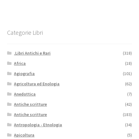
Categorie Libri
.Libri Antichi e Rari
(318)
Africa
(18)
Agiografia
(101)
Agricoltura ed Enologia
(62)
Anedottica
(7)
Antiche scritture
(42)
Antiche scritture
(183)
Antropologia - Etnologia
(34)
Apicoltura
(5)