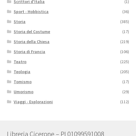
Scrittori d'Italia
(1)
Sport - Hobbistica
(36)
Storia
(385)
Storia del Costume
(17)
Storia della Chiesa
(219)
Storia di Francia
(106)
Teatro
(225)
Teologia
(205)
Tomismo
(17)
Umorismo
(29)
Viaggi - Esplorazioni
(112)
Libreria Cicerone – PI 01099591008