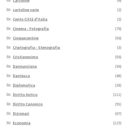
Cartoline
(6)
cartoline varie
(2)
Cento Città d'Italia
(2)
Cinema - Fotografia
(76)
Cinquecentine
(56)
Criptografia - Stenografia
(3)
Cristianesimo
(56)
Dannunziana
(36)
Dantesca
(48)
Diplomatica
(28)
Diritto Antico
(111)
Diritto Canonico
(91)
Dizionari
(67)
Economia
(115)