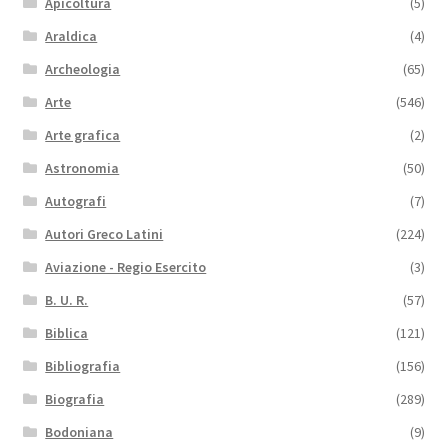
Apicoltura
(5)
Araldica
(4)
Archeologia
(65)
Arte
(546)
Arte grafica
(2)
Astronomia
(50)
Autografi
(7)
Autori Greco Latini
(224)
Aviazione - Regio Esercito
(3)
B. U. R.
(57)
Biblica
(121)
Bibliografia
(156)
Biografia
(289)
Bodoniana
(9)