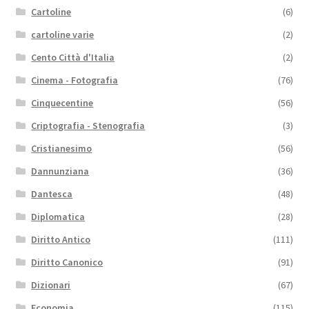
Cartoline
(6)
cartoline varie
(2)
Cento Città d'Italia
(2)
Cinema - Fotografia
(76)
Cinquecentine
(56)
Criptografia - Stenografia
(3)
Cristianesimo
(56)
Dannunziana
(36)
Dantesca
(48)
Diplomatica
(28)
Diritto Antico
(111)
Diritto Canonico
(91)
Dizionari
(67)
Economia
(115)