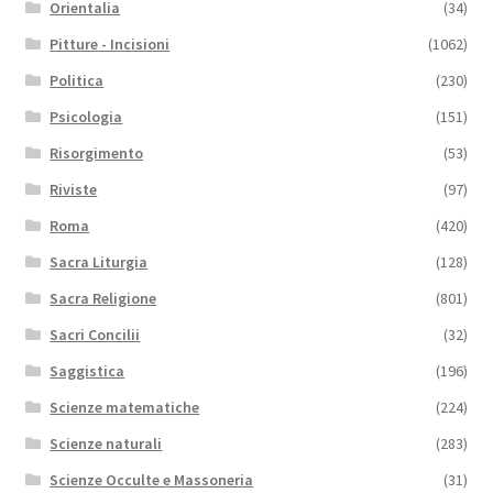
Orientalia
(34)
Pitture - Incisioni
(1062)
Politica
(230)
Psicologia
(151)
Risorgimento
(53)
Riviste
(97)
Roma
(420)
Sacra Liturgia
(128)
Sacra Religione
(801)
Sacri Concilii
(32)
Saggistica
(196)
Scienze matematiche
(224)
Scienze naturali
(283)
Scienze Occulte e Massoneria
(31)