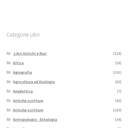
Categorie Libri
.Libri Antichi e Rari
(318)
Africa
(18)
Agiografia
(101)
Agricoltura ed Enologia
(62)
Anedottica
(7)
Antiche scritture
(42)
Antiche scritture
(183)
Antropologia - Etnologia
(34)