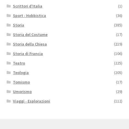
Scrittori d'Italia
(1)
Sport - Hobbistica
(36)
Storia
(385)
Storia del Costume
(17)
Storia della Chiesa
(219)
Storia di Francia
(106)
Teatro
(225)
Teologia
(205)
Tomismo
(17)
Umorismo
(29)
Viaggi - Esplorazioni
(112)