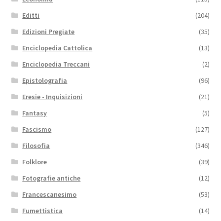
Editti
(204)
Edizioni Pregiate
(35)
Enciclopedia Cattolica
(13)
Enciclopedia Treccani
(2)
Epistolografia
(96)
Eresie - Inquisizioni
(21)
Fantasy
(5)
Fascismo
(127)
Filosofia
(346)
Folklore
(39)
Fotografie antiche
(12)
Francescanesimo
(53)
Fumettistica
(14)