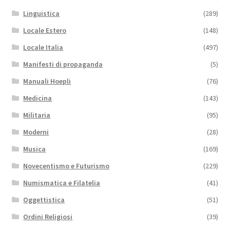
Linguistica
(289)
Locale Estero
(148)
Locale Italia
(497)
Manifesti di propaganda
(5)
Manuali Hoepli
(76)
Medicina
(143)
Militaria
(95)
Moderni
(28)
Musica
(169)
Novecentismo e Futurismo
(229)
Numismatica e Filatelia
(41)
Oggettistica
(51)
Ordini Religiosi
(39)