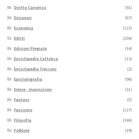
Diritto Canonico
(91)
Dizionari
(67)
Economia
(115)
Editti
(204)
Edizioni Pregiate
(34)
Enciclopedia Cattolica
(13)
Enciclopedia Treccani
(2)
Epistolografia
(96)
Eresie - Inquisizioni
(21)
Fantasy
(5)
Fascismo
(127)
Filosofia
(346)
Folklore
(39)