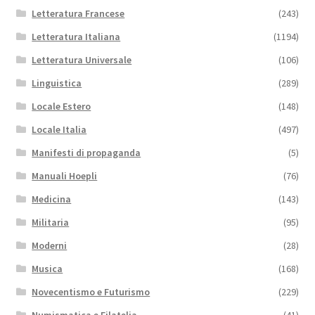
Letteratura Francese
(243)
Letteratura Italiana
(1194)
Letteratura Universale
(106)
Linguistica
(289)
Locale Estero
(148)
Locale Italia
(497)
Manifesti di propaganda
(5)
Manuali Hoepli
(76)
Medicina
(143)
Militaria
(95)
Moderni
(28)
Musica
(168)
Novecentismo e Futurismo
(229)
Numismatica e Filatelia
(41)