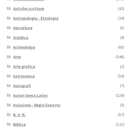
Antiche scritture
(42)
Antropologia - Etnologia
(34)
Apicoltura
(5)
Araldica
(4)
Archeologia
(65)
Arte
(546)
Arte grafica
(2)
Astronomia
(50)
Autografi
(7)
Autori Greco Latini
(224)
Aviazione - Regio Esercito
(3)
B. U. R.
(57)
Biblica
(121)