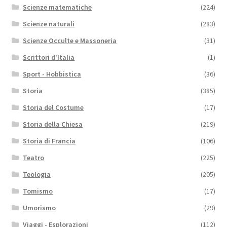
Scienze matematiche
(224)
Scienze naturali
(283)
Scienze Occulte e Massoneria
(31)
Scrittori d'Italia
(1)
Sport - Hobbistica
(36)
Storia
(385)
Storia del Costume
(17)
Storia della Chiesa
(219)
Storia di Francia
(106)
Teatro
(225)
Teologia
(205)
Tomismo
(17)
Umorismo
(29)
Viaggi - Esplorazioni
(112)