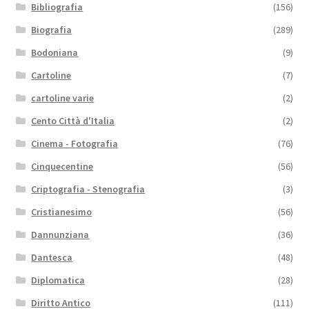
Bibliografia
(156)
Biografia
(289)
Bodoniana
(9)
Cartoline
(7)
cartoline varie
(2)
Cento Città d'Italia
(2)
Cinema - Fotografia
(76)
Cinquecentine
(56)
Criptografia - Stenografia
(3)
Cristianesimo
(56)
Dannunziana
(36)
Dantesca
(48)
Diplomatica
(28)
Diritto Antico
(111)