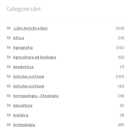
Categorie Libri
.Libri Antichi e Rari
(318)
Africa
(18)
Agiografia
(101)
Agricoltura ed Enologia
(62)
Anedottica
(7)
Antiche scritture
(183)
Antiche scritture
(42)
Antropologia - Etnologia
(34)
Apicoltura
(5)
Araldica
(4)
Archeologia
(65)