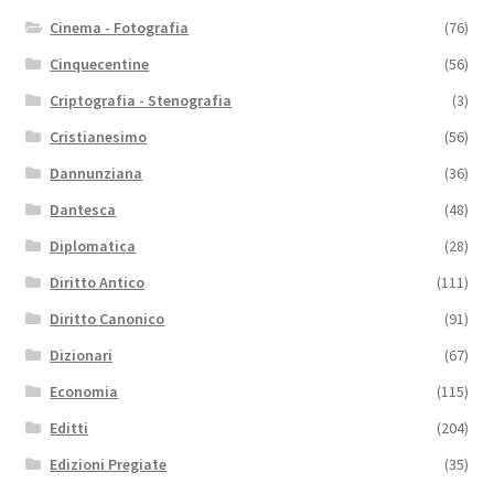
Cinema - Fotografia
(76)
Cinquecentine
(56)
Criptografia - Stenografia
(3)
Cristianesimo
(56)
Dannunziana
(36)
Dantesca
(48)
Diplomatica
(28)
Diritto Antico
(111)
Diritto Canonico
(91)
Dizionari
(67)
Economia
(115)
Editti
(204)
Edizioni Pregiate
(35)