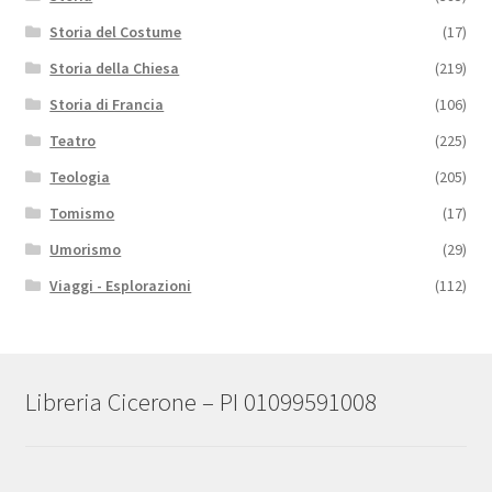
Storia del Costume
(17)
Storia della Chiesa
(219)
Storia di Francia
(106)
Teatro
(225)
Teologia
(205)
Tomismo
(17)
Umorismo
(29)
Viaggi - Esplorazioni
(112)
Libreria Cicerone – PI 01099591008