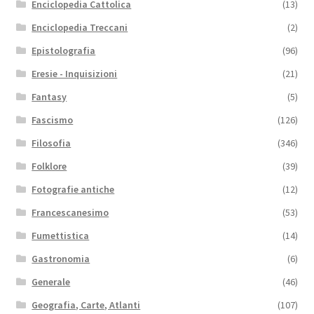
Enciclopedia Cattolica
(13)
Enciclopedia Treccani
(2)
Epistolografia
(96)
Eresie - Inquisizioni
(21)
Fantasy
(5)
Fascismo
(126)
Filosofia
(346)
Folklore
(39)
Fotografie antiche
(12)
Francescanesimo
(53)
Fumettistica
(14)
Gastronomia
(6)
Generale
(46)
Geografia, Carte, Atlanti
(107)