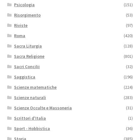
Psicologia
(151)
Risorgimento
(53)
Riviste
(97)
Roma
(420)
Sacra Liturgia
(128)
Sacra Religione
(801)
Sacri Concilii
(32)
Saggistica
(196)
Scienze matematiche
(224)
Scienze naturali
(283)
Scienze Occulte e Massoneria
(31)
Scrittori d'Italia
(1)
Sport - Hobbistica
(36)
Storia
(385)