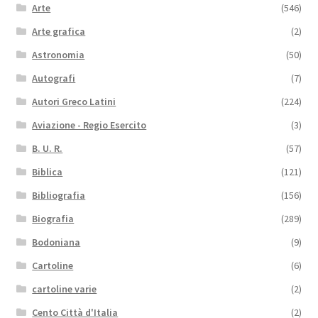
Arte
(546)
Arte grafica
(2)
Astronomia
(50)
Autografi
(7)
Autori Greco Latini
(224)
Aviazione - Regio Esercito
(3)
B. U. R.
(57)
Biblica
(121)
Bibliografia
(156)
Biografia
(289)
Bodoniana
(9)
Cartoline
(6)
cartoline varie
(2)
Cento Città d'Italia
(2)