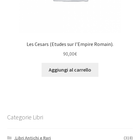
Les Cesars (Etudes sur l’Empire Romain).
90,00
€
Aggiungi al carrello
Categorie Libri
.Libri Antichi e Rari
(318)