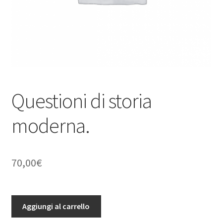
Questioni di storia
moderna.
70,00
€
Questioni
Aggiungi al carrello
di