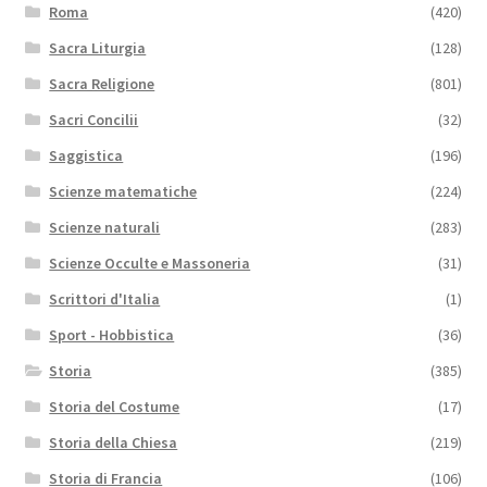
Roma
(420)
Sacra Liturgia
(128)
Sacra Religione
(801)
Sacri Concilii
(32)
Saggistica
(196)
Scienze matematiche
(224)
Scienze naturali
(283)
Scienze Occulte e Massoneria
(31)
Scrittori d'Italia
(1)
Sport - Hobbistica
(36)
Storia
(385)
Storia del Costume
(17)
Storia della Chiesa
(219)
Storia di Francia
(106)