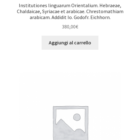
Institutiones linguarum Orientalium. Hebraeae,
Chaldaicae, Syriacae et arabicae. Chrestomathiam
arabicam. Addidit Io. Godofr. Eichhorn.
380,00
€
Aggiungi al carrello