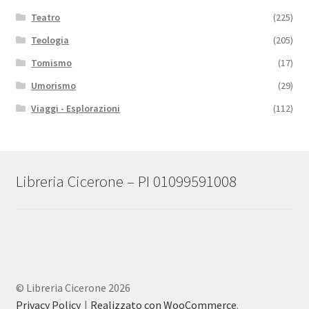
Teatro
(225)
Teologia
(205)
Tomismo
(17)
Umorismo
(29)
Viaggi - Esplorazioni
(112)
Libreria Cicerone – PI 01099591008
© Libreria Cicerone 2026
Privacy Policy
Realizzato con WooCommerce
.