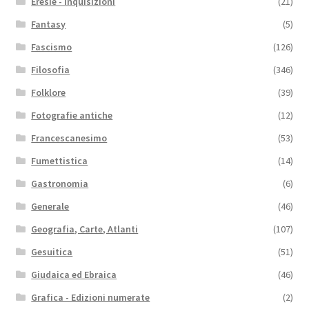
Eresie - Inquisizioni
(21)
Fantasy
(5)
Fascismo
(126)
Filosofia
(346)
Folklore
(39)
Fotografie antiche
(12)
Francescanesimo
(53)
Fumettistica
(14)
Gastronomia
(6)
Generale
(46)
Geografia, Carte, Atlanti
(107)
Gesuitica
(51)
Giudaica ed Ebraica
(46)
Grafica - Edizioni numerate
(2)