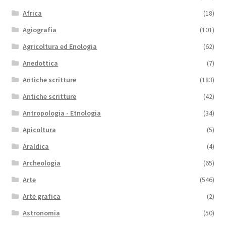
Africa
(18)
Agiografia
(101)
Agricoltura ed Enologia
(62)
Anedottica
(7)
Antiche scritture
(183)
Antiche scritture
(42)
Antropologia - Etnologia
(34)
Apicoltura
(5)
Araldica
(4)
Archeologia
(65)
Arte
(546)
Arte grafica
(2)
Astronomia
(50)