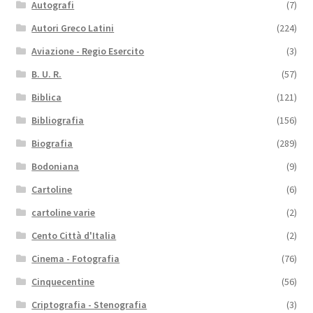
Autografi
(7)
Autori Greco Latini
(224)
Aviazione - Regio Esercito
(3)
B. U. R.
(57)
Biblica
(121)
Bibliografia
(156)
Biografia
(289)
Bodoniana
(9)
Cartoline
(6)
cartoline varie
(2)
Cento Città d'Italia
(2)
Cinema - Fotografia
(76)
Cinquecentine
(56)
Criptografia - Stenografia
(3)