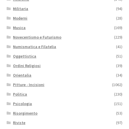
Militaria
(94)
Moderni
(28)
Musica
(169)
Novecentismo e Futurismo
(229)
Numismatica e Filatelia
(41)
Oggettistica
(51)
Ordini Religiosi
(39)
Orientalia
(34)
Pitture - Incisioni
(1062)
Politica
(230)
Psicologia
(151)
Risorgimento
(53)
Riviste
(97)