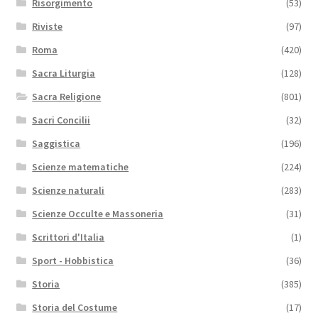
Risorgimento
(53)
Riviste
(97)
Roma
(420)
Sacra Liturgia
(128)
Sacra Religione
(801)
Sacri Concilii
(32)
Saggistica
(196)
Scienze matematiche
(224)
Scienze naturali
(283)
Scienze Occulte e Massoneria
(31)
Scrittori d'Italia
(1)
Sport - Hobbistica
(36)
Storia
(385)
Storia del Costume
(17)