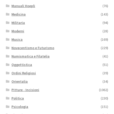
Manuali Hoepli
(76)
Medicina
(143)
Militaria
(94)
Moderni
(28)
Musica
(169)
Novecentismo e Futurismo
(229)
Numismatica e Filatelia
(41)
Oggettistica
(51)
Ordini Religiosi
(39)
Orientalia
(34)
Pitture - Incisioni
(1062)
Politica
(230)
Psicologia
(151)