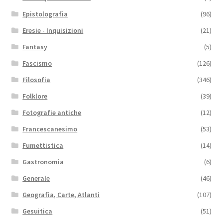
Epistolografia
(96)
Eresie - Inquisizioni
(21)
Fantasy
(5)
Fascismo
(126)
Filosofia
(346)
Folklore
(39)
Fotografie antiche
(12)
Francescanesimo
(53)
Fumettistica
(14)
Gastronomia
(6)
Generale
(46)
Geografia, Carte, Atlanti
(107)
Gesuitica
(51)