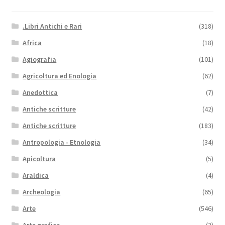
.Libri Antichi e Rari
(318)
Africa
(18)
Agiografia
(101)
Agricoltura ed Enologia
(62)
Anedottica
(7)
Antiche scritture
(42)
Antiche scritture
(183)
Antropologia - Etnologia
(34)
Apicoltura
(5)
Araldica
(4)
Archeologia
(65)
Arte
(546)
Arte grafica
(2)