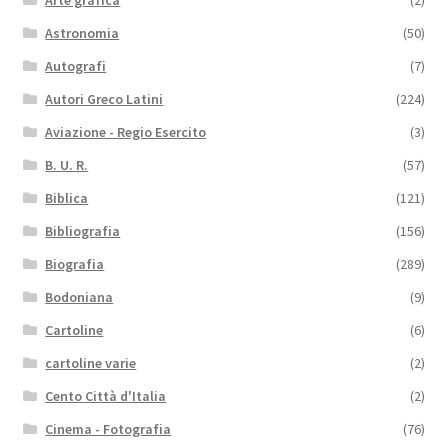
Astronomia
(50)
Autografi
(7)
Autori Greco Latini
(224)
Aviazione - Regio Esercito
(3)
B. U. R.
(57)
Biblica
(121)
Bibliografia
(156)
Biografia
(289)
Bodoniana
(9)
Cartoline
(6)
cartoline varie
(2)
Cento Città d'Italia
(2)
Cinema - Fotografia
(76)