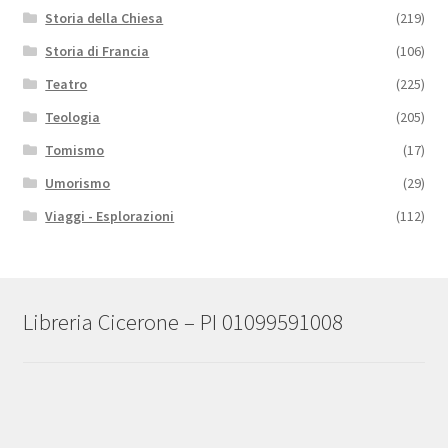
Storia della Chiesa
(219)
Storia di Francia
(106)
Teatro
(225)
Teologia
(205)
Tomismo
(17)
Umorismo
(29)
Viaggi - Esplorazioni
(112)
Libreria Cicerone – PI 01099591008