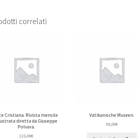
dotti correlati
te Cristiana. Rivista mensile
Vatikanische Museen.
lustrata diretta da Giuseppe
30,00
€
Polvara.
110,00
€