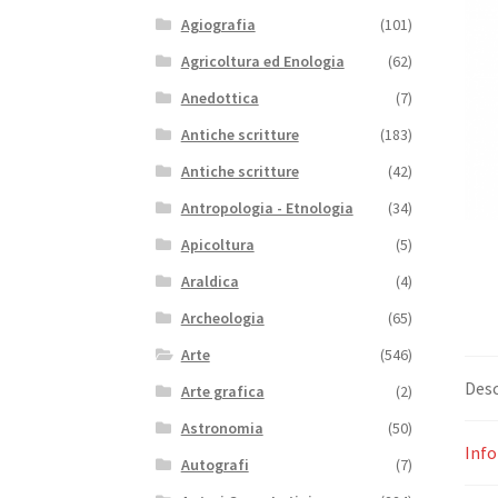
Agiografia
(101)
Agricoltura ed Enologia
(62)
Anedottica
(7)
Antiche scritture
(183)
Antiche scritture
(42)
Antropologia - Etnologia
(34)
Apicoltura
(5)
Araldica
(4)
Archeologia
(65)
Arte
(546)
Desc
Arte grafica
(2)
Astronomia
(50)
Info
Autografi
(7)