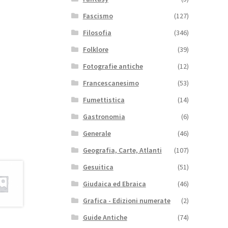
Fascismo
(127)
Filosofia
(346)
Folklore
(39)
Fotografie antiche
(12)
Francescanesimo
(53)
Fumettistica
(14)
Gastronomia
(6)
Generale
(46)
Geografia, Carte, Atlanti
(107)
Gesuitica
(51)
Giudaica ed Ebraica
(46)
Grafica - Edizioni numerate
(2)
Guide Antiche
(74)