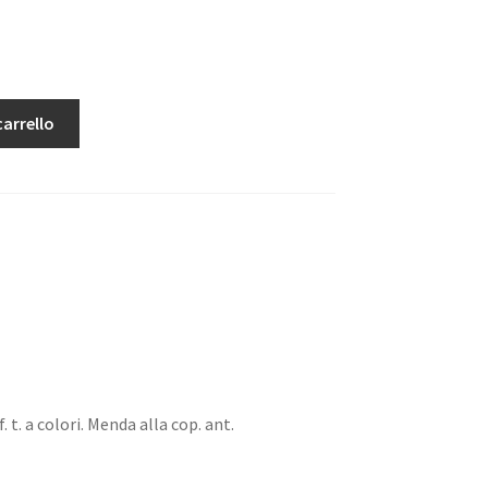
carrello
. f. t. a colori. Menda alla cop. ant.