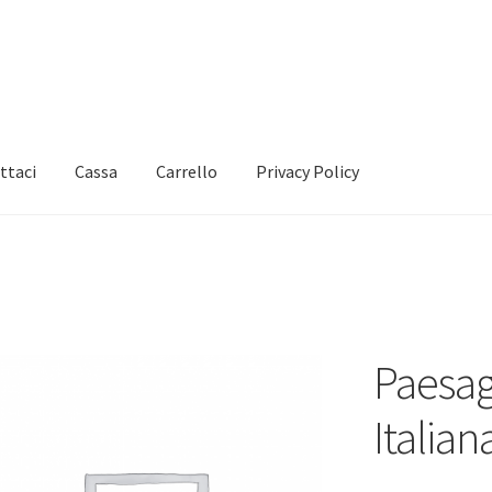
ttaci
Cassa
Carrello
Privacy Policy
Paesagg
Italian