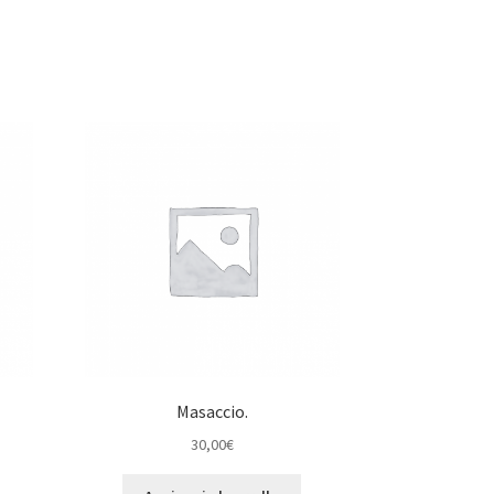
Masaccio.
30,00
€