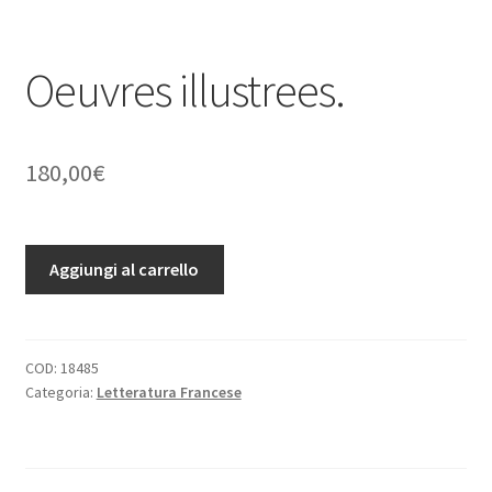
Oeuvres illustrees.
180,00
€
Oeuvres
Aggiungi al carrello
illustrees.
quantità
COD:
18485
Categoria:
Letteratura Francese