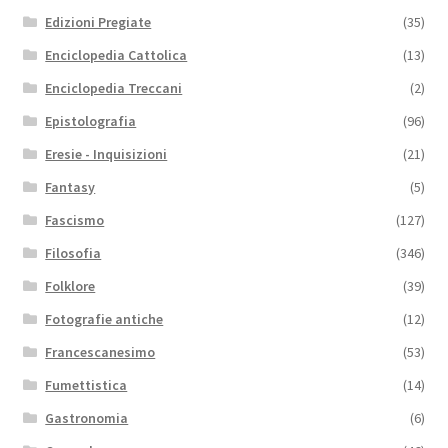
Edizioni Pregiate
(35)
Enciclopedia Cattolica
(13)
Enciclopedia Treccani
(2)
Epistolografia
(96)
Eresie - Inquisizioni
(21)
Fantasy
(5)
Fascismo
(127)
Filosofia
(346)
Folklore
(39)
Fotografie antiche
(12)
Francescanesimo
(53)
Fumettistica
(14)
Gastronomia
(6)