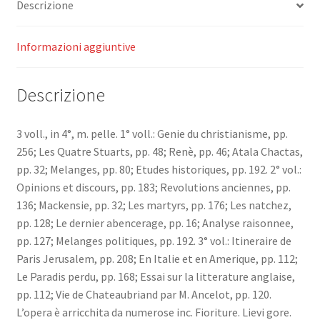
Descrizione
Informazioni aggiuntive
Descrizione
3 voll., in 4°, m. pelle. 1° voll.: Genie du christianisme, pp.
256; Les Quatre Stuarts, pp. 48; Renè, pp. 46; Atala Chactas,
pp. 32; Melanges, pp. 80; Etudes historiques, pp. 192. 2° vol.:
Opinions et discours, pp. 183; Revolutions anciennes, pp.
136; Mackensie, pp. 32; Les martyrs, pp. 176; Les natchez,
pp. 128; Le dernier abencerage, pp. 16; Analyse raisonnee,
pp. 127; Melanges politiques, pp. 192. 3° vol.: Itineraire de
Paris Jerusalem, pp. 208; En Italie et en Amerique, pp. 112;
Le Paradis perdu, pp. 168; Essai sur la litterature anglaise,
pp. 112; Vie de Chateaubriand par M. Ancelot, pp. 120.
L’opera è arricchita da numerose inc. Fioriture. Lievi gore.