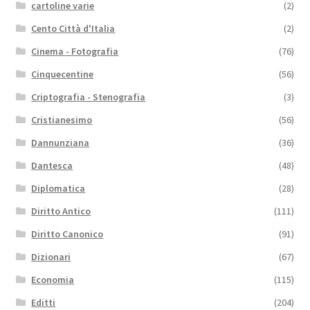
cartoline varie
(2)
Cento Città d'Italia
(2)
Cinema - Fotografia
(76)
Cinquecentine
(56)
Criptografia - Stenografia
(3)
Cristianesimo
(56)
Dannunziana
(36)
Dantesca
(48)
Diplomatica
(28)
Diritto Antico
(111)
Diritto Canonico
(91)
Dizionari
(67)
Economia
(115)
Editti
(204)