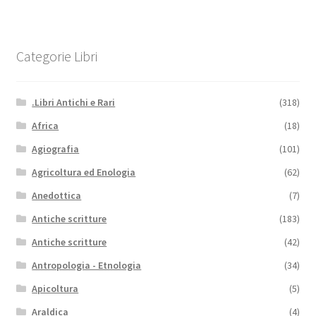
Categorie Libri
.Libri Antichi e Rari
(318)
Africa
(18)
Agiografia
(101)
Agricoltura ed Enologia
(62)
Anedottica
(7)
Antiche scritture
(183)
Antiche scritture
(42)
Antropologia - Etnologia
(34)
Apicoltura
(5)
Araldica
(4)