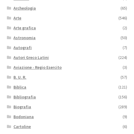
Archeologia
(65)
Arte
(546)
Arte grafica
(2)
Astronomia
(50)
Autografi
(7)
Autori Greco Latini
(224)
Aviazione - Regio Esercito
(3)
B. U. R.
(57)
Biblica
(121)
Bibliografia
(156)
Biografia
(289)
Bodoniana
(9)
Cartoline
(6)