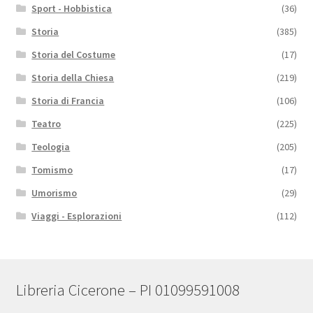
Sport - Hobbistica
(36)
Storia
(385)
Storia del Costume
(17)
Storia della Chiesa
(219)
Storia di Francia
(106)
Teatro
(225)
Teologia
(205)
Tomismo
(17)
Umorismo
(29)
Viaggi - Esplorazioni
(112)
Libreria Cicerone – PI 01099591008