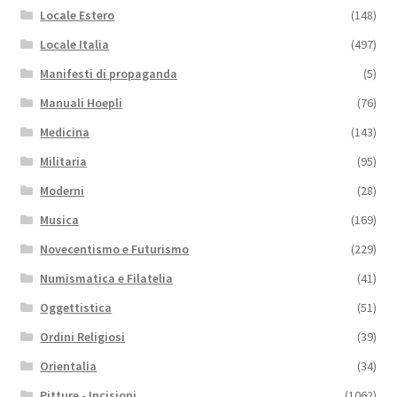
Locale Estero
(148)
Locale Italia
(497)
Manifesti di propaganda
(5)
Manuali Hoepli
(76)
Medicina
(143)
Militaria
(95)
Moderni
(28)
Musica
(169)
Novecentismo e Futurismo
(229)
Numismatica e Filatelia
(41)
Oggettistica
(51)
Ordini Religiosi
(39)
Orientalia
(34)
Pitture - Incisioni
(1062)