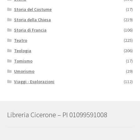
Storia del Costume
(17)
Storia della Chiesa
(219)
Storia di Francia
(106)
Teatro
(225)
Teologia
(206)
Tomismo
(17)
Umorismo
(29)
Viaggi - Esplorazioni
(112)
Libreria Cicerone – PI 01099591008