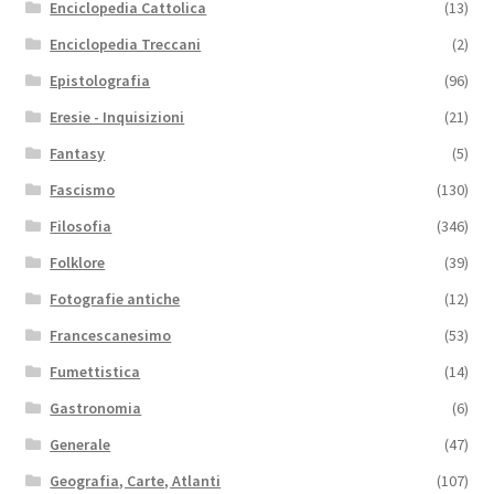
Enciclopedia Cattolica
(13)
Enciclopedia Treccani
(2)
Epistolografia
(96)
Eresie - Inquisizioni
(21)
Fantasy
(5)
Fascismo
(130)
Filosofia
(346)
Folklore
(39)
Fotografie antiche
(12)
Francescanesimo
(53)
Fumettistica
(14)
Gastronomia
(6)
Generale
(47)
Geografia, Carte, Atlanti
(107)