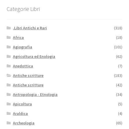
Categorie Libri
.Libri Antichi e Rari
(318)
Africa
(18)
Agiografia
(101)
Agricoltura ed Enologia
(62)
Anedottica
(7)
Antiche scritture
(183)
Antiche scritture
(42)
Antropologia - Etnologia
(34)
Apicoltura
(5)
Araldica
(4)
Archeologia
(65)