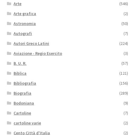
Arte
(546)
Arte grafica
(2)
Astronomia
(50)
Autografi
(7)
Autori Greco Latini
(224)
Aviazione - Regio Esercito
(3)
B. U. R.
(57)
Biblica
(121)
Bibliografia
(156)
Biografia
(289)
Bodoniana
(9)
Cartoline
(7)
cartoline varie
(2)
Cento Città d'Italia
(2)