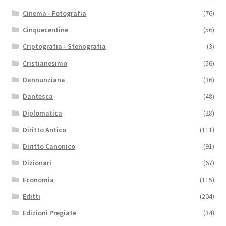
Cinema - Fotografia
(76)
Cinquecentine
(56)
Criptografia - Stenografia
(3)
Cristianesimo
(56)
Dannunziana
(36)
Dantesca
(48)
Diplomatica
(28)
Diritto Antico
(111)
Diritto Canonico
(91)
Dizionari
(67)
Economia
(115)
Editti
(204)
Edizioni Pregiate
(34)