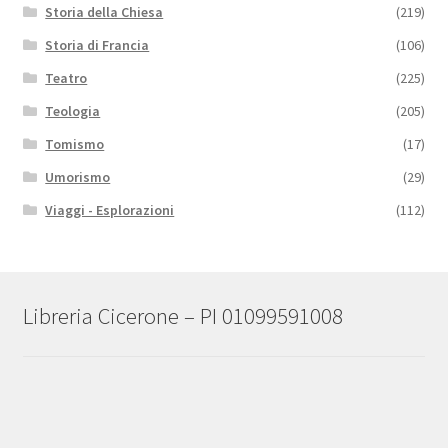
Storia della Chiesa
(219)
Storia di Francia
(106)
Teatro
(225)
Teologia
(205)
Tomismo
(17)
Umorismo
(29)
Viaggi - Esplorazioni
(112)
Libreria Cicerone – PI 01099591008