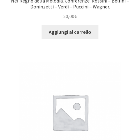
Nel Regno della Melodia. Conferenze. Rossini – Bellini –
Doninzetti – Verdi – Puccini – Wagner.
20,00
€
Aggiungi al carrello