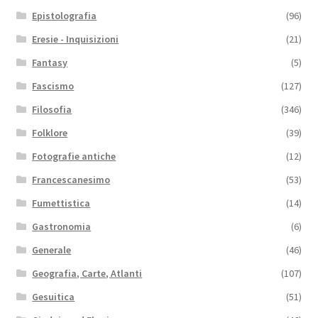
Epistolografia
(96)
Eresie - Inquisizioni
(21)
Fantasy
(5)
Fascismo
(127)
Filosofia
(346)
Folklore
(39)
Fotografie antiche
(12)
Francescanesimo
(53)
Fumettistica
(14)
Gastronomia
(6)
Generale
(46)
Geografia, Carte, Atlanti
(107)
Gesuitica
(51)