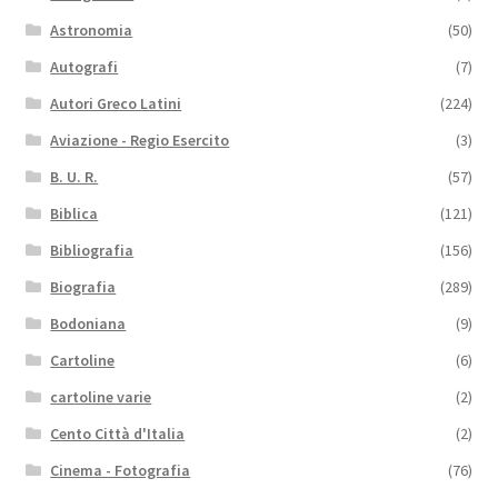
Astronomia
(50)
Autografi
(7)
Autori Greco Latini
(224)
Aviazione - Regio Esercito
(3)
B. U. R.
(57)
Biblica
(121)
Bibliografia
(156)
Biografia
(289)
Bodoniana
(9)
Cartoline
(6)
cartoline varie
(2)
Cento Città d'Italia
(2)
Cinema - Fotografia
(76)