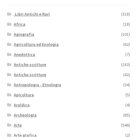
.Libri Antichi e Rari
(318)
Africa
(18)
Agiografia
(101)
Agricoltura ed Enologia
(62)
Anedottica
(7)
Antiche scritture
(183)
Antiche scritture
(42)
Antropologia - Etnologia
(34)
Apicoltura
(5)
Araldica
(4)
Archeologia
(65)
Arte
(546)
Arte grafica
(2)