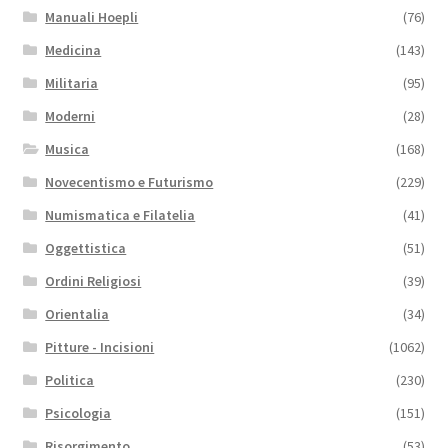
Manuali Hoepli
(76)
Medicina
(143)
Militaria
(95)
Moderni
(28)
Musica
(168)
Novecentismo e Futurismo
(229)
Numismatica e Filatelia
(41)
Oggettistica
(51)
Ordini Religiosi
(39)
Orientalia
(34)
Pitture - Incisioni
(1062)
Politica
(230)
Psicologia
(151)
Risorgimento
(53)