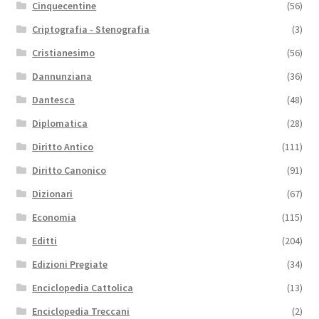
Cinquecentine
(56)
Criptografia - Stenografia
(3)
Cristianesimo
(56)
Dannunziana
(36)
Dantesca
(48)
Diplomatica
(28)
Diritto Antico
(111)
Diritto Canonico
(91)
Dizionari
(67)
Economia
(115)
Editti
(204)
Edizioni Pregiate
(34)
Enciclopedia Cattolica
(13)
Enciclopedia Treccani
(2)