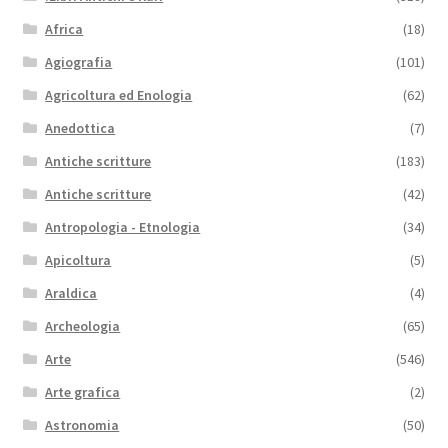
Africa
(18)
Agiografia
(101)
Agricoltura ed Enologia
(62)
Anedottica
(7)
Antiche scritture
(183)
Antiche scritture
(42)
Antropologia - Etnologia
(34)
Apicoltura
(5)
Araldica
(4)
Archeologia
(65)
Arte
(546)
Arte grafica
(2)
Astronomia
(50)