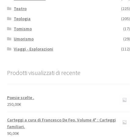
Teatro
(225)
Teologia
(205)
Tomismo
(17)
Umorismo
(29)
Viaggi - Esplorazioni
(112)
Prodotti visualizzati di recente
Poesie scelte .
250,00
€
Carteggi a cura di Francesco De Feo. Volume 4° : Carteggi
familiari.
90,00
€