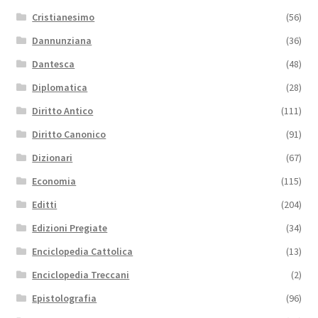
Cristianesimo
(56)
Dannunziana
(36)
Dantesca
(48)
Diplomatica
(28)
Diritto Antico
(111)
Diritto Canonico
(91)
Dizionari
(67)
Economia
(115)
Editti
(204)
Edizioni Pregiate
(34)
Enciclopedia Cattolica
(13)
Enciclopedia Treccani
(2)
Epistolografia
(96)