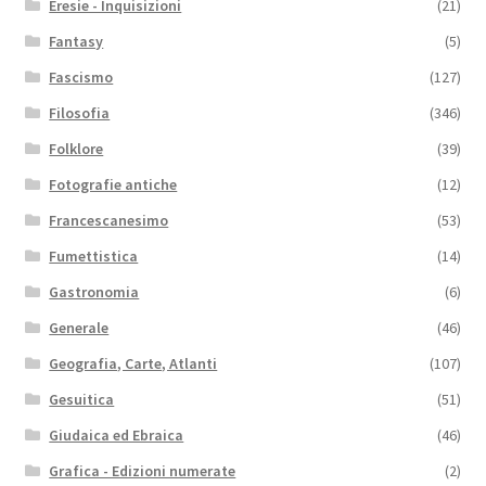
Eresie - Inquisizioni
(21)
Fantasy
(5)
Fascismo
(127)
Filosofia
(346)
Folklore
(39)
Fotografie antiche
(12)
Francescanesimo
(53)
Fumettistica
(14)
Gastronomia
(6)
Generale
(46)
Geografia, Carte, Atlanti
(107)
Gesuitica
(51)
Giudaica ed Ebraica
(46)
Grafica - Edizioni numerate
(2)