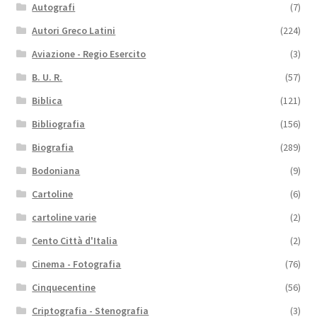
Autografi
(7)
Autori Greco Latini
(224)
Aviazione - Regio Esercito
(3)
B. U. R.
(57)
Biblica
(121)
Bibliografia
(156)
Biografia
(289)
Bodoniana
(9)
Cartoline
(6)
cartoline varie
(2)
Cento Città d'Italia
(2)
Cinema - Fotografia
(76)
Cinquecentine
(56)
Criptografia - Stenografia
(3)