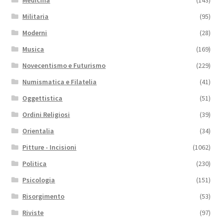
Militaria
(95)
Moderni
(28)
Musica
(169)
Novecentismo e Futurismo
(229)
Numismatica e Filatelia
(41)
Oggettistica
(51)
Ordini Religiosi
(39)
Orientalia
(34)
Pitture - Incisioni
(1062)
Politica
(230)
Psicologia
(151)
Risorgimento
(53)
Riviste
(97)