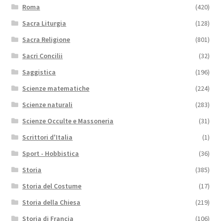
Roma
(420)
Sacra Liturgia
(128)
Sacra Religione
(801)
Sacri Concilii
(32)
Saggistica
(196)
Scienze matematiche
(224)
Scienze naturali
(283)
Scienze Occulte e Massoneria
(31)
Scrittori d'Italia
(1)
Sport - Hobbistica
(36)
Storia
(385)
Storia del Costume
(17)
Storia della Chiesa
(219)
Storia di Francia
(106)