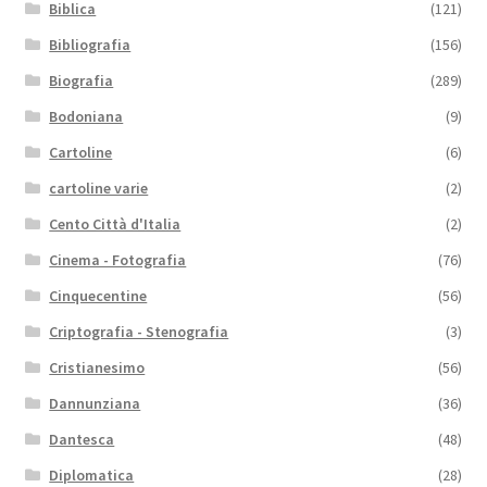
Biblica
(121)
Bibliografia
(156)
Biografia
(289)
Bodoniana
(9)
Cartoline
(6)
cartoline varie
(2)
Cento Città d'Italia
(2)
Cinema - Fotografia
(76)
Cinquecentine
(56)
Criptografia - Stenografia
(3)
Cristianesimo
(56)
Dannunziana
(36)
Dantesca
(48)
Diplomatica
(28)