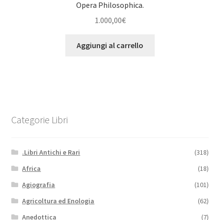
Opera Philosophica.
1.000,00
€
Aggiungi al carrello
Categorie Libri
.Libri Antichi e Rari
(318)
Africa
(18)
Agiografia
(101)
Agricoltura ed Enologia
(62)
Anedottica
(7)