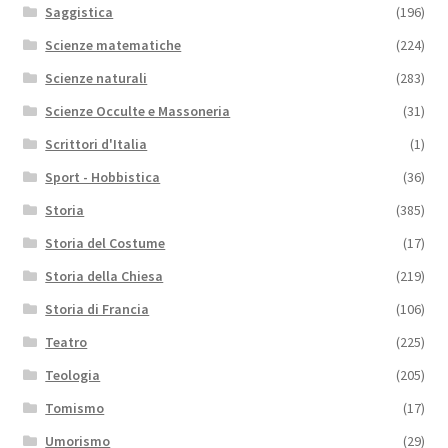
Saggistica
(196)
Scienze matematiche
(224)
Scienze naturali
(283)
Scienze Occulte e Massoneria
(31)
Scrittori d'Italia
(1)
Sport - Hobbistica
(36)
Storia
(385)
Storia del Costume
(17)
Storia della Chiesa
(219)
Storia di Francia
(106)
Teatro
(225)
Teologia
(205)
Tomismo
(17)
Umorismo
(29)