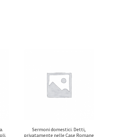
a.
Sermoni domestici. Detti,
li.
privatamente nelle Case Romane