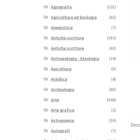
Agiografia
(101)
Agricoltura ed Enologia
(62)
Anedottica
(7)
Antiche scritture
(183)
Antiche scritture
(42)
Antropologia - Etnologia
(34)
Apicoltura
(5)
Araldica
(4)
Archeologia
(65)
Arte
(546)
Arte grafica
(2)
Astronomia
(50)
Desc
Autografi
(7)