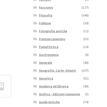
Fascismo
(127)
Filosofia
(346)
Folklore
(39)
Fotografie antiche
(12)
Francescanesimo
(53)
Fumettistica
(14)
Gastronomia
(6)
Generale
(46)
Geografia, Carte, Atlanti
(107)
Gesuitica
(51)
Giudaica ed Ebraica
(46)
Grafica - Edizioni numerate
(2)
Guide Antiche
(74)