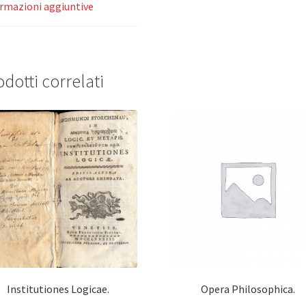
rmazioni aggiuntive
dotti correlati
Institutiones Logicae.
Opera Philosophica.