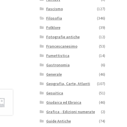
Fascismo
(127)
Filosofia
(346)
Folklore
(39)
Fotografie antiche
(12)
Francescanesimo
(53)
Fumettistica
(14)
Gastronomia
(6)
Generale
(46)
Geografia, Carte, Atlanti
(107)
Gesuitica
(51)
Giudaica ed Ebraica
(46)
Grafica - Edizioni numerate
(2)
Guide Antiche
(74)