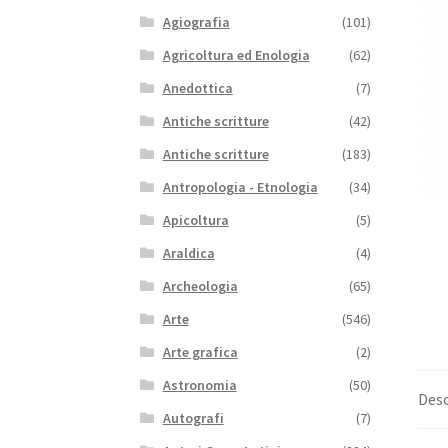
Agiografia
(101)
Agricoltura ed Enologia
(62)
Anedottica
(7)
Antiche scritture
(42)
Antiche scritture
(183)
Antropologia - Etnologia
(34)
Apicoltura
(5)
Araldica
(4)
Archeologia
(65)
Arte
(546)
Arte grafica
(2)
Astronomia
(50)
Desc
Autografi
(7)