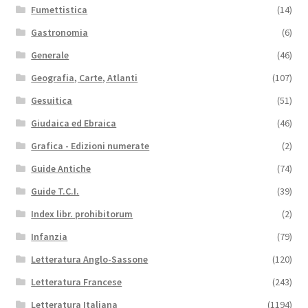
Fumettistica
(14)
Gastronomia
(6)
Generale
(46)
Geografia, Carte, Atlanti
(107)
Gesuitica
(51)
Giudaica ed Ebraica
(46)
Grafica - Edizioni numerate
(2)
Guide Antiche
(74)
Guide T.C.I.
(39)
Index libr. prohibitorum
(2)
Infanzia
(79)
Letteratura Anglo-Sassone
(120)
Letteratura Francese
(243)
Letteratura Italiana
(1194)