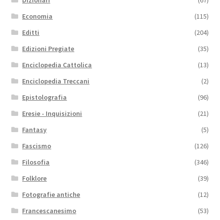
Economia
(115)
Editti
(204)
Edizioni Pregiate
(35)
Enciclopedia Cattolica
(13)
Enciclopedia Treccani
(2)
Epistolografia
(96)
Eresie - Inquisizioni
(21)
Fantasy
(5)
Fascismo
(126)
Filosofia
(346)
Folklore
(39)
Fotografie antiche
(12)
Francescanesimo
(53)