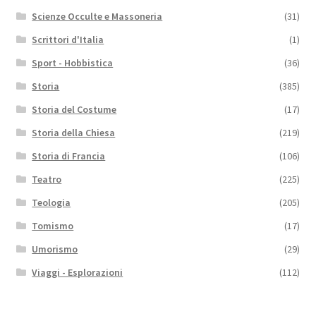
Scienze Occulte e Massoneria
(31)
Scrittori d'Italia
(1)
Sport - Hobbistica
(36)
Storia
(385)
Storia del Costume
(17)
Storia della Chiesa
(219)
Storia di Francia
(106)
Teatro
(225)
Teologia
(205)
Tomismo
(17)
Umorismo
(29)
Viaggi - Esplorazioni
(112)