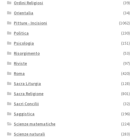
Ordini Religiosi
(39)
Orientalia
(34)
Pitture - Incisioni
(1062)
Politica
(230)
Psicologia
(151)
Risorgimento
(53)
Riviste
(97)
Roma
(420)
Sacra Liturgia
(128)
Sacra Religione
(801)
Sacri Concilii
(32)
Saggistica
(196)
Scienze matematiche
(224)
Scienze naturali
(283)