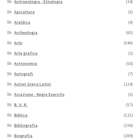
Antropologia - Etnologia
(34)
Apicoltura
(5)
Araldica
(4)
Archeologia
(65)
Arte
(546)
Arte grafica
(2)
Astronomia
(50)
Autografi
(7)
Autori Greco Latini
(224)
Aviazione - Regio Esercito
(3)
B. U. R.
(57)
Biblica
(121)
Bibliografia
(156)
Biografia
(289)