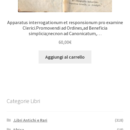
Apparatus interrogationum et responsionum pro examine
Clerici.Promovendi ad Ordines,ad Beneficia
simplicia;necnon ad Canonicatum,…
60,00
€
Aggiungi al carrello
Categorie Libri
.Libri Antichi e Rari
(318)
Africa
(18)