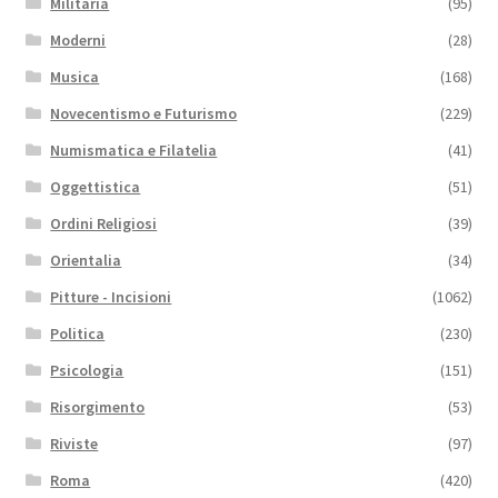
Militaria
(95)
Moderni
(28)
Musica
(168)
Novecentismo e Futurismo
(229)
Numismatica e Filatelia
(41)
Oggettistica
(51)
Ordini Religiosi
(39)
Orientalia
(34)
Pitture - Incisioni
(1062)
Politica
(230)
Psicologia
(151)
Risorgimento
(53)
Riviste
(97)
Roma
(420)