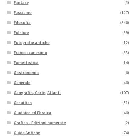
Fantasy
(5)
Fascismo
(127)
Filosofia
(346)
Folklore
(39)
Fotografie antiche
(12)
Francescanesimo
(53)
Fumettistica
(14)
Gastronomia
(6)
Generale
(46)
Geografia, Carte, Atlanti
(107)
Gesuitica
(51)
Giudaica ed Ebraica
(46)
Grafica - Edizioni numerate
(2)
Guide Antiche
(74)