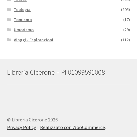
Teologia
(205)
Tomismo
(17)
Umorismo
(29)
Viaggi - Esplorazioni
(112)
Libreria Cicerone – PI 01099591008
© Libreria Cicerone 2026
Privacy Policy
Realizzato con WooCommerce
.