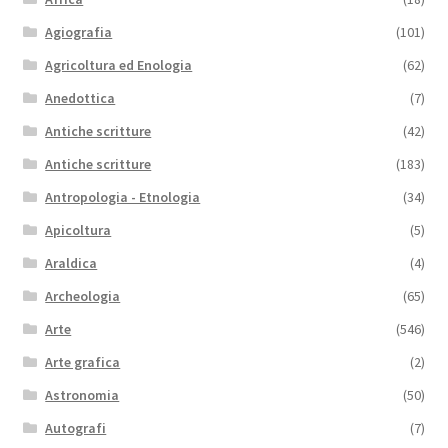
Agiografia
(101)
Agricoltura ed Enologia
(62)
Anedottica
(7)
Antiche scritture
(42)
Antiche scritture
(183)
Antropologia - Etnologia
(34)
Apicoltura
(5)
Araldica
(4)
Archeologia
(65)
Arte
(546)
Arte grafica
(2)
Astronomia
(50)
Autografi
(7)