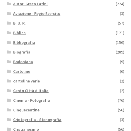
Autori Greco Latini
(224)
Aviazione - Regio Esercito
(3)
B. U. R.
(57)
Biblica
(121)
Bibliografia
(156)
Biografia
(289)
Bodoniana
(9)
Cartoline
(6)
cartoline varie
(2)
Cento Città d'Italia
(2)
Cinema - Fotografia
(76)
Cinquecentine
(56)
Criptografia - Stenografia
(3)
Cristianesimo
(56)