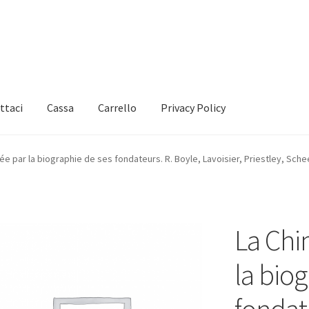
ttaci
Cassa
Carrello
Privacy Policy
e par la biographie de ses fondateurs. R. Boyle, Lavoisier, Priestley, Schee
La Chi
la bio
fondat