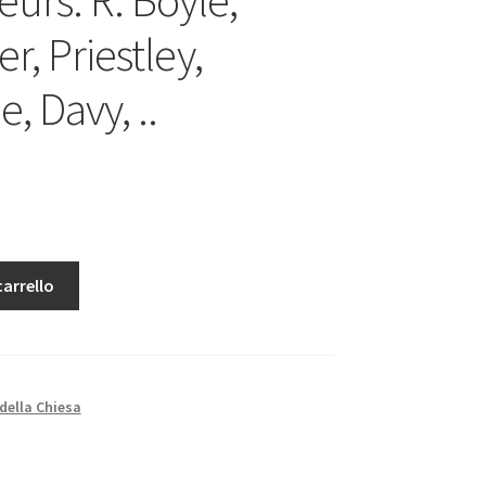
er, Priestley,
, Davy, ..
carrello
 della Chiesa