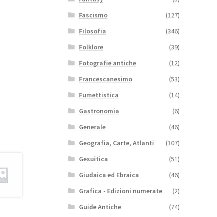
Fascismo
(127)
Filosofia
(346)
Folklore
(39)
Fotografie antiche
(12)
Francescanesimo
(53)
Fumettistica
(14)
Gastronomia
(6)
Generale
(46)
Geografia, Carte, Atlanti
(107)
Gesuitica
(51)
Giudaica ed Ebraica
(46)
Grafica - Edizioni numerate
(2)
Guide Antiche
(74)