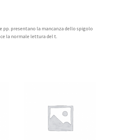
 tre pp. presentano la mancanza dello spigolo
sce la normale lettura del t.