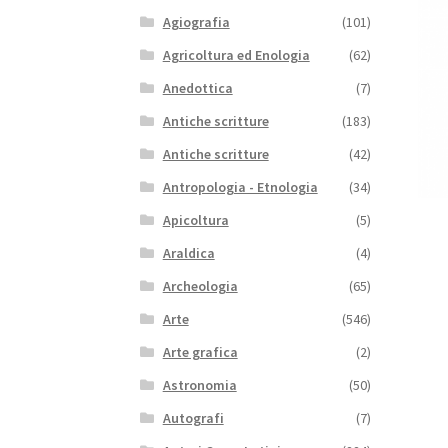
Agiografia
(101)
Agricoltura ed Enologia
(62)
Anedottica
(7)
Antiche scritture
(183)
Antiche scritture
(42)
Antropologia - Etnologia
(34)
Apicoltura
(5)
Araldica
(4)
Archeologia
(65)
Arte
(546)
Arte grafica
(2)
Astronomia
(50)
Autografi
(7)