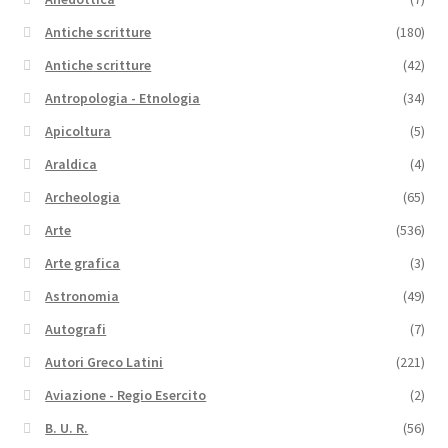
Antiche scritture
(180)
Antiche scritture
(42)
Antropologia - Etnologia
(34)
Apicoltura
(5)
Araldica
(4)
Archeologia
(65)
Arte
(536)
Arte grafica
(3)
Astronomia
(49)
Autografi
(7)
Autori Greco Latini
(221)
Aviazione - Regio Esercito
(2)
B. U. R.
(56)