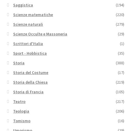
Saggistica
(194)
Scienze matematiche
(220)
Scienze naturali
(279)
Scienze Occulte e Massoneria
(29)
Scrittori d'Italia
(1)
Sport - Hobbistica
(35)
Storia
(388)
Storia del Costume
(17)
Storia della Chiesa
(219)
Storia di Francia
(105)
Teatro
(217)
Teologia
(206)
Tomismo
(16)
Umorismo
(29)