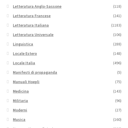
Letteratura Anglo-Sassone
(118)
Letteratura Francese
(241)
Letteratura Italiana
(1183)
Letteratura Universale
(106)
Linguistica
(288)
Locale Estero
(148)
Locale Italia
(496)
Manifesti di propaganda
(5)
Manuali Hoepli
(75)
Medicina
(143)
Militaria
(96)
Moderni
(27)
Musica
(160)