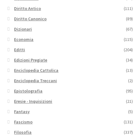
Diritto Antico
(111)
Diritto Canonico
(89)
Dizionari
(67)
Economia
(115)
Editti
(204)
Edizioni Pregiate
(34)
Enciclopedia Cattolica
(13)
Enciclopedia Treccani
(2)
Epistolografia
(95)
Eresie - Inquisizioni
(21)
Fantasy
(5)
Fascismo
(131)
Filosofia
(337)