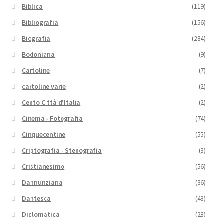
Biblica
(119)
Bibliografia
(156)
Biografia
(284)
Bodoniana
(9)
Cartoline
(7)
cartoline varie
(2)
Cento Città d'Italia
(2)
Cinema - Fotografia
(74)
Cinquecentine
(55)
Criptografia - Stenografia
(3)
Cristianesimo
(56)
Dannunziana
(36)
Dantesca
(48)
Diplomatica
(28)