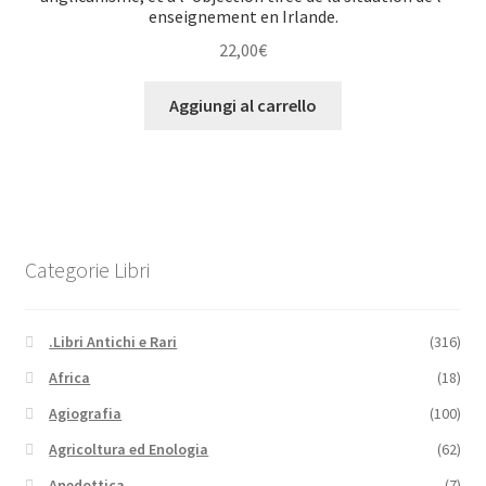
enseignement en Irlande.
22,00
€
Aggiungi al carrello
Categorie Libri
.Libri Antichi e Rari
(316)
Africa
(18)
Agiografia
(100)
Agricoltura ed Enologia
(62)
Anedottica
(7)