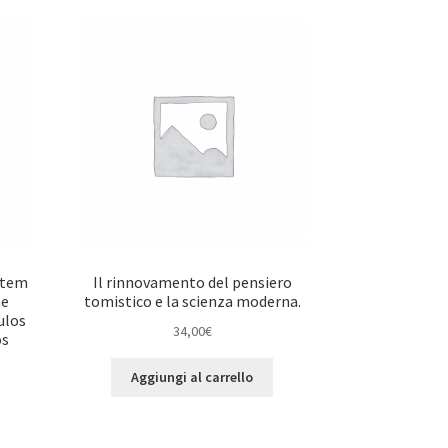
ntem
Il rinnovamento del pensiero
ae
tomistico e la scienza moderna.
ulos
34,00
€
os
Aggiungi al carrello