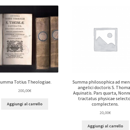
Summa Totius Theologiae.
Summa philosophica ad me
angelici doctoris S. Thom
200,00
€
Aquinatis. Pars quarta, Nonn
tractatus physicae select
complectens.
Aggiungi al carrello
20,00
€
Aggiungi al carrello