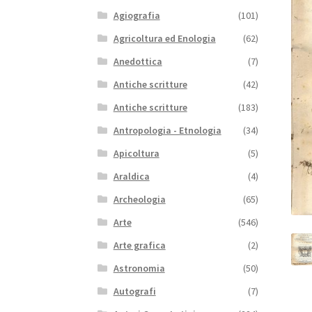
Agiografia
(101)
Agricoltura ed Enologia
(62)
Anedottica
(7)
Antiche scritture
(42)
Antiche scritture
(183)
Antropologia - Etnologia
(34)
Apicoltura
(5)
Araldica
(4)
Archeologia
(65)
Arte
(546)
Arte grafica
(2)
Astronomia
(50)
Autografi
(7)