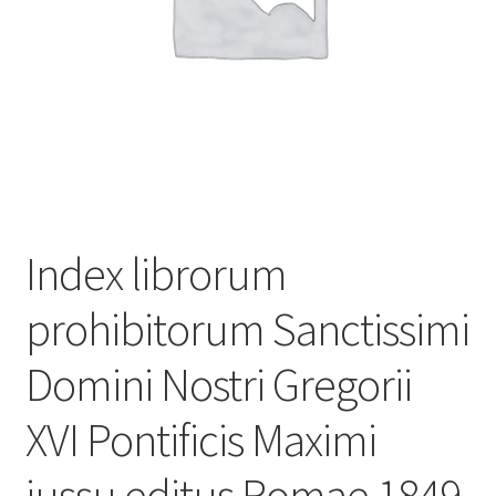
Index librorum
prohibitorum Sanctissimi
Domini Nostri Gregorii
XVI Pontificis Maximi
jussu editus Romae 1849.