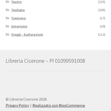
Teatro
(225)
Teologia
(205)
Tomismo
(17)
Umorismo
(29)
Viaggi - Esplorazioni
(112)
Libreria Cicerone – PI 01099591008
© Libreria Cicerone 2026
Privacy Policy
Realizzato con WooCommerce
.