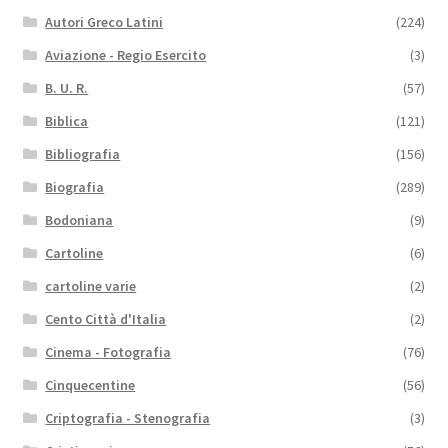
Autori Greco Latini
(224)
Aviazione - Regio Esercito
(3)
B. U. R.
(57)
Biblica
(121)
Bibliografia
(156)
Biografia
(289)
Bodoniana
(9)
Cartoline
(6)
cartoline varie
(2)
Cento Città d'Italia
(2)
Cinema - Fotografia
(76)
Cinquecentine
(56)
Criptografia - Stenografia
(3)