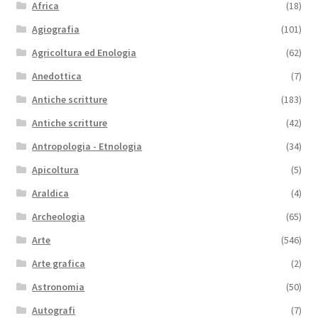
Africa
(18)
Agiografia
(101)
Agricoltura ed Enologia
(62)
Anedottica
(7)
Antiche scritture
(183)
Antiche scritture
(42)
Antropologia - Etnologia
(34)
Apicoltura
(5)
Araldica
(4)
Archeologia
(65)
Arte
(546)
Arte grafica
(2)
Astronomia
(50)
Autografi
(7)