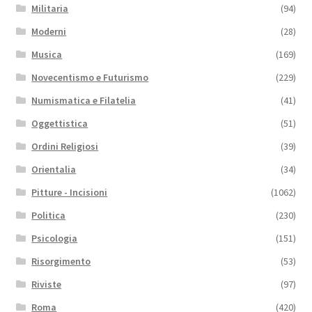
Militaria
(94)
Moderni
(28)
Musica
(169)
Novecentismo e Futurismo
(229)
Numismatica e Filatelia
(41)
Oggettistica
(51)
Ordini Religiosi
(39)
Orientalia
(34)
Pitture - Incisioni
(1062)
Politica
(230)
Psicologia
(151)
Risorgimento
(53)
Riviste
(97)
Roma
(420)