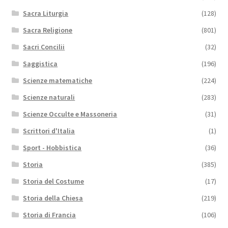
Sacra Liturgia
(128)
Sacra Religione
(801)
Sacri Concilii
(32)
Saggistica
(196)
Scienze matematiche
(224)
Scienze naturali
(283)
Scienze Occulte e Massoneria
(31)
Scrittori d'Italia
(1)
Sport - Hobbistica
(36)
Storia
(385)
Storia del Costume
(17)
Storia della Chiesa
(219)
Storia di Francia
(106)