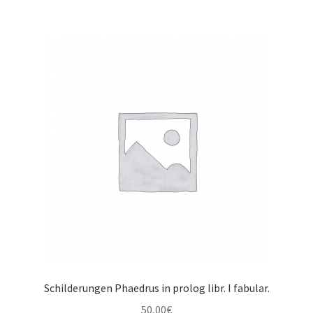
Schilderungen Phaedrus in prolog libr. I fabular.
50,00
€