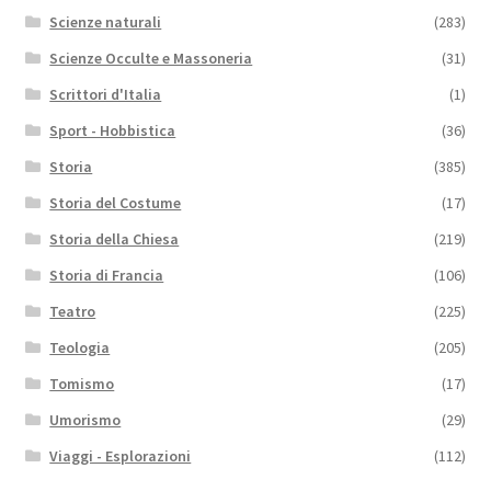
Scienze naturali
(283)
Scienze Occulte e Massoneria
(31)
Scrittori d'Italia
(1)
Sport - Hobbistica
(36)
Storia
(385)
Storia del Costume
(17)
Storia della Chiesa
(219)
Storia di Francia
(106)
Teatro
(225)
Teologia
(205)
Tomismo
(17)
Umorismo
(29)
Viaggi - Esplorazioni
(112)