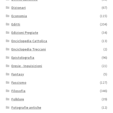
Dizionari
(67)
Economia
(115)
Editti
(204)
Edizioni Pregiate
(34)
Enciclopedia Cattolica
(13)
Enciclopedia Treccani
(2)
Epistolografia
(96)
Eresie - Inquisizioni
(21)
Fantasy
(5)
Fascismo
(127)
Filosofia
(346)
Folklore
(39)
Fotografie antiche
(12)