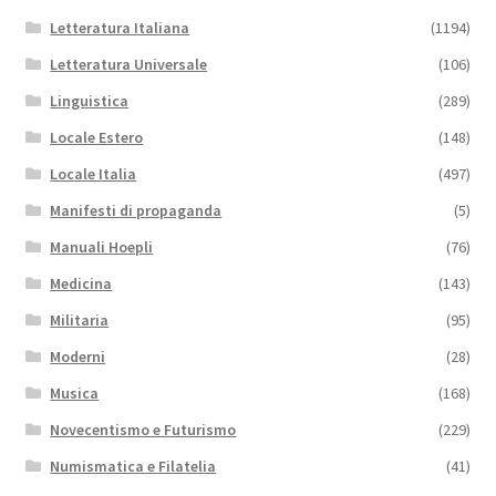
Letteratura Italiana
(1194)
Letteratura Universale
(106)
Linguistica
(289)
Locale Estero
(148)
Locale Italia
(497)
Manifesti di propaganda
(5)
Manuali Hoepli
(76)
Medicina
(143)
Militaria
(95)
Moderni
(28)
Musica
(168)
Novecentismo e Futurismo
(229)
Numismatica e Filatelia
(41)