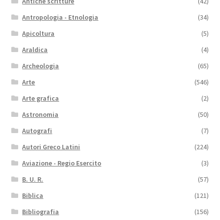
Antiche scritture
(42)
Antropologia - Etnologia
(34)
Apicoltura
(5)
Araldica
(4)
Archeologia
(65)
Arte
(546)
Arte grafica
(2)
Astronomia
(50)
Autografi
(7)
Autori Greco Latini
(224)
Aviazione - Regio Esercito
(3)
B. U. R.
(57)
Biblica
(121)
Bibliografia
(156)