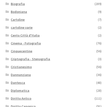
Biografia
(289)
Bodoniana
(9)
Cartoline
(7)
cartoline varie
(2)
Cento Città d'Italia
(2)
Cinema - Fotografia
(76)
Cinquecentine
(56)
Criptografia - Stenografia
(3)
Cristianesimo
(56)
Dannunziana
(36)
Dantesca
(48)
Diplomatica
(28)
Diritto Antico
(111)
Diritto Canonico
(91)