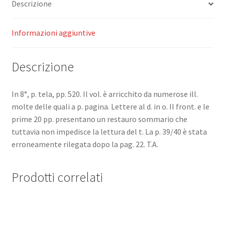
Descrizione
Informazioni aggiuntive
Descrizione
In 8°, p. tela, pp. 520. Il vol. è arricchito da numerose ill.
molte delle quali a p. pagina. Lettere al d. in o. Il front. e le
prime 20 pp. presentano un restauro sommario che
tuttavia non impedisce la lettura del t. La p. 39/40 è stata
erroneamente rilegata dopo la pag. 22. T.A.
Prodotti correlati