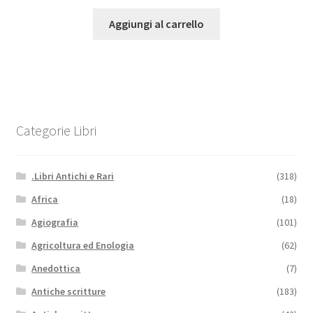
Aggiungi al carrello
Categorie Libri
.Libri Antichi e Rari
(318)
Africa
(18)
Agiografia
(101)
Agricoltura ed Enologia
(62)
Anedottica
(7)
Antiche scritture
(183)