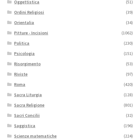
Oggettistica
(51)
Ordini Religiosi
(39)
Orientalia
(34)
Pitture - Incisioni
(1062)
Politica
(230)
Psicologia
(151)
Risorgimento
(53)
Riviste
(97)
Roma
(420)
Sacra Liturgia
(128)
Sacra Religione
(801)
Sacri Concilii
(32)
Saggistica
(196)
Scienze matematiche
(224)