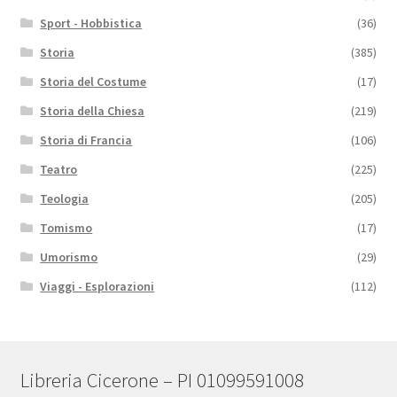
Sport - Hobbistica
(36)
Storia
(385)
Storia del Costume
(17)
Storia della Chiesa
(219)
Storia di Francia
(106)
Teatro
(225)
Teologia
(205)
Tomismo
(17)
Umorismo
(29)
Viaggi - Esplorazioni
(112)
Libreria Cicerone – PI 01099591008