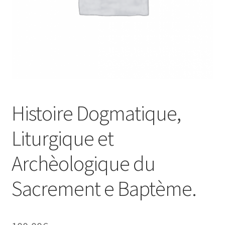
Histoire Dogmatique,
Liturgique et
Archèologique du
Sacrement e Baptème.