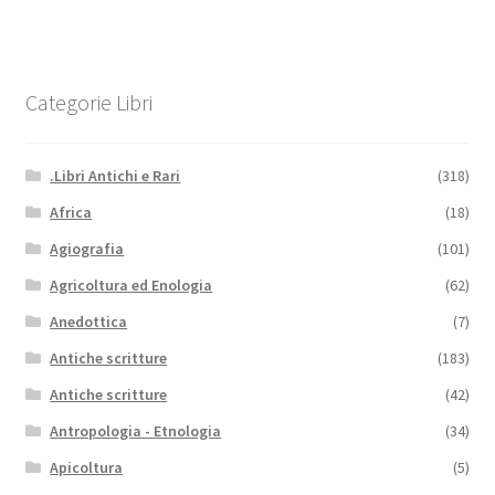
Categorie Libri
.Libri Antichi e Rari
(318)
Africa
(18)
Agiografia
(101)
Agricoltura ed Enologia
(62)
Anedottica
(7)
Antiche scritture
(183)
Antiche scritture
(42)
Antropologia - Etnologia
(34)
Apicoltura
(5)