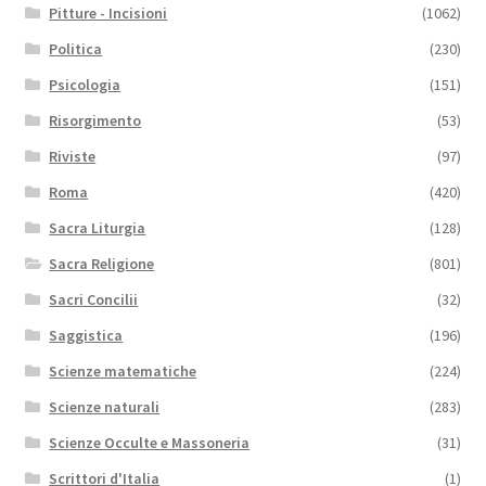
Pitture - Incisioni
(1062)
Politica
(230)
Psicologia
(151)
Risorgimento
(53)
Riviste
(97)
Roma
(420)
Sacra Liturgia
(128)
Sacra Religione
(801)
Sacri Concilii
(32)
Saggistica
(196)
Scienze matematiche
(224)
Scienze naturali
(283)
Scienze Occulte e Massoneria
(31)
Scrittori d'Italia
(1)