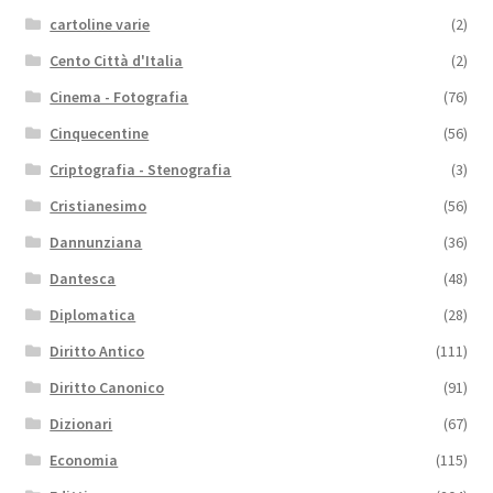
cartoline varie
(2)
Cento Città d'Italia
(2)
Cinema - Fotografia
(76)
Cinquecentine
(56)
Criptografia - Stenografia
(3)
Cristianesimo
(56)
Dannunziana
(36)
Dantesca
(48)
Diplomatica
(28)
Diritto Antico
(111)
Diritto Canonico
(91)
Dizionari
(67)
Economia
(115)