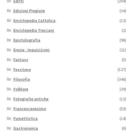
Editti
(204)
Edizioni Pregiate
(34)
Enciclopedia Cattolica
(13)
Enciclopedia Treccani
(2)
Epistolografia
(96)
Eresie - Inquisizioni
(21)
Fantasy
(5)
Fascismo
(127)
Filosofia
(346)
Folklore
(39)
Fotografie antiche
(12)
Francescanesimo
(53)
Fumettistica
(14)
Gastronomia
(6)