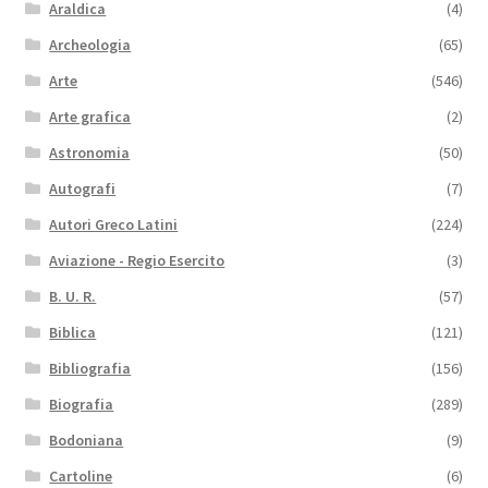
Araldica
(4)
Archeologia
(65)
Arte
(546)
Arte grafica
(2)
Astronomia
(50)
Autografi
(7)
Autori Greco Latini
(224)
Aviazione - Regio Esercito
(3)
B. U. R.
(57)
Biblica
(121)
Bibliografia
(156)
Biografia
(289)
Bodoniana
(9)
Cartoline
(6)