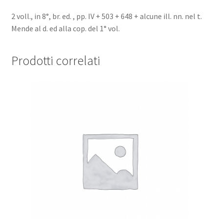
2 voll., in 8°, br. ed. , pp. IV + 503 + 648 + alcune ill. nn. nel t.
Mende al d. ed alla cop. del 1° vol.
Prodotti correlati