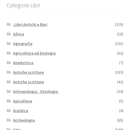
Categorie Libri
.Libri Antichi e Rari
(318)
Africa
(18)
Agiografia
(101)
Agricoltura ed Enologia
(62)
Anedottica
(7)
Antiche scritture
(183)
Antiche scritture
(42)
Antropologia - Etnologia
(34)
Apicoltura
(5)
Araldica
(4)
Archeologia
(65)
Arte
(546)