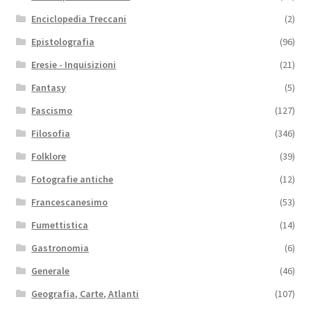
Enciclopedia Treccani
(2)
Epistolografia
(96)
Eresie - Inquisizioni
(21)
Fantasy
(5)
Fascismo
(127)
Filosofia
(346)
Folklore
(39)
Fotografie antiche
(12)
Francescanesimo
(53)
Fumettistica
(14)
Gastronomia
(6)
Generale
(46)
Geografia, Carte, Atlanti
(107)