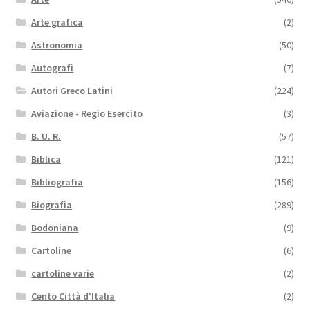
Arte grafica
(2)
Astronomia
(50)
Autografi
(7)
Autori Greco Latini
(224)
Aviazione - Regio Esercito
(3)
B. U. R.
(57)
Biblica
(121)
Bibliografia
(156)
Biografia
(289)
Bodoniana
(9)
Cartoline
(6)
cartoline varie
(2)
Cento Città d'Italia
(2)