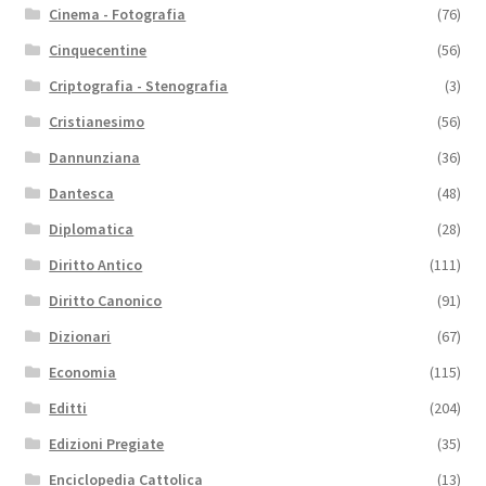
Cinema - Fotografia
(76)
Cinquecentine
(56)
Criptografia - Stenografia
(3)
Cristianesimo
(56)
Dannunziana
(36)
Dantesca
(48)
Diplomatica
(28)
Diritto Antico
(111)
Diritto Canonico
(91)
Dizionari
(67)
Economia
(115)
Editti
(204)
Edizioni Pregiate
(35)
Enciclopedia Cattolica
(13)