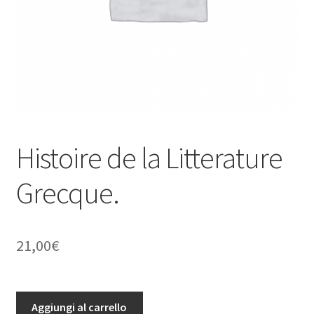
Histoire de la Litterature
Grecque.
21,00
€
Histoire
Aggiungi al carrello