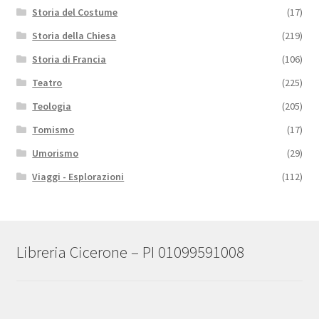
Storia del Costume
(17)
Storia della Chiesa
(219)
Storia di Francia
(106)
Teatro
(225)
Teologia
(205)
Tomismo
(17)
Umorismo
(29)
Viaggi - Esplorazioni
(112)
Libreria Cicerone – PI 01099591008