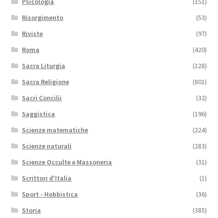
Psicologia
(151)
Risorgimento
(53)
Riviste
(97)
Roma
(420)
Sacra Liturgia
(128)
Sacra Religione
(801)
Sacri Concilii
(32)
Saggistica
(196)
Scienze matematiche
(224)
Scienze naturali
(283)
Scienze Occulte e Massoneria
(31)
Scrittori d'Italia
(1)
Sport - Hobbistica
(36)
Storia
(385)