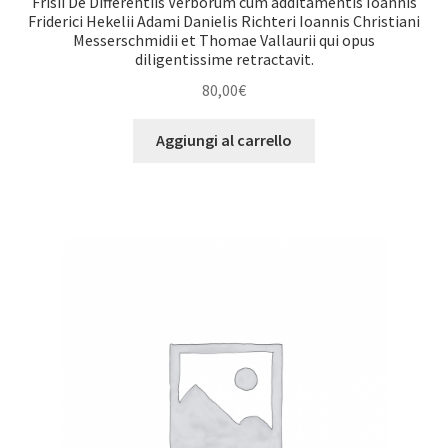
Frisii De Differentiis Verborum cum additamentis Ioannis
Friderici Hekelii Adami Danielis Richteri Ioannis Christiani
Messerschmidii et Thomae Vallaurii qui opus
diligentissime retractavit.
80,00
€
Aggiungi al carrello