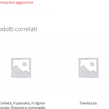
rmazioni aggiuntive
dotti correlati
Esiliata, Il passato, Il signor
Tavolozza.
incipe. Drammi e commedie.