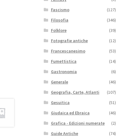
Fascismo
(127)
Filosofia
(346)
Folklore
(39)
Fotografie antiche
(12)
Francescanesimo
(53)
Fumettistica
(14)
Gastronomia
(6)
Generale
(46)
Geografia, Carte, Atlanti
(107)
Gesuitica
(51)
Giudaica ed Ebraica
(46)
Grafica - Edizioni numerate
(2)
Guide Antiche
(74)