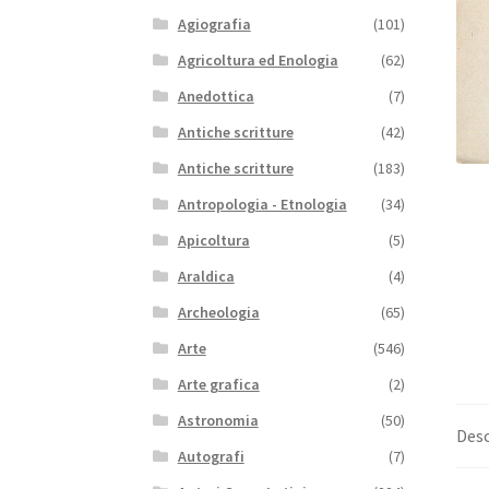
Agiografia
(101)
Agricoltura ed Enologia
(62)
Anedottica
(7)
Antiche scritture
(42)
Antiche scritture
(183)
Antropologia - Etnologia
(34)
Apicoltura
(5)
Araldica
(4)
Archeologia
(65)
Arte
(546)
Arte grafica
(2)
Astronomia
(50)
Desc
Autografi
(7)