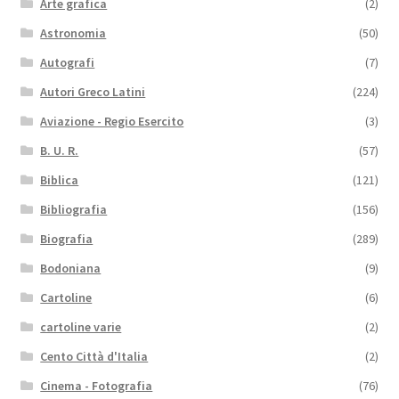
Arte grafica
(2)
Astronomia
(50)
Autografi
(7)
Autori Greco Latini
(224)
Aviazione - Regio Esercito
(3)
B. U. R.
(57)
Biblica
(121)
Bibliografia
(156)
Biografia
(289)
Bodoniana
(9)
Cartoline
(6)
cartoline varie
(2)
Cento Città d'Italia
(2)
Cinema - Fotografia
(76)