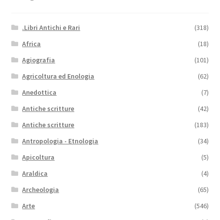
.Libri Antichi e Rari
(318)
Africa
(18)
Agiografia
(101)
Agricoltura ed Enologia
(62)
Anedottica
(7)
Antiche scritture
(42)
Antiche scritture
(183)
Antropologia - Etnologia
(34)
Apicoltura
(5)
Araldica
(4)
Archeologia
(65)
Arte
(546)