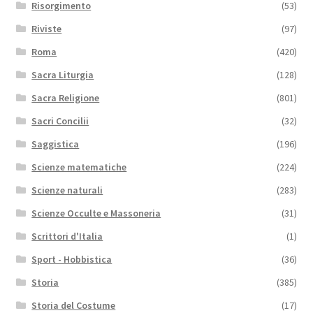
Risorgimento
(53)
Riviste
(97)
Roma
(420)
Sacra Liturgia
(128)
Sacra Religione
(801)
Sacri Concilii
(32)
Saggistica
(196)
Scienze matematiche
(224)
Scienze naturali
(283)
Scienze Occulte e Massoneria
(31)
Scrittori d'Italia
(1)
Sport - Hobbistica
(36)
Storia
(385)
Storia del Costume
(17)