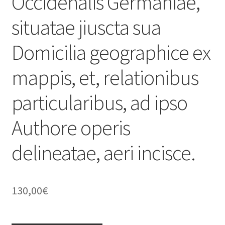
Occidenalis Germaniae,
situatae jiuscta sua
Domicilia geographice ex
mappis, et, relationibus
particularibus, ad ipso
Authore operis
delineatae, aeri incisce.
130,00
€