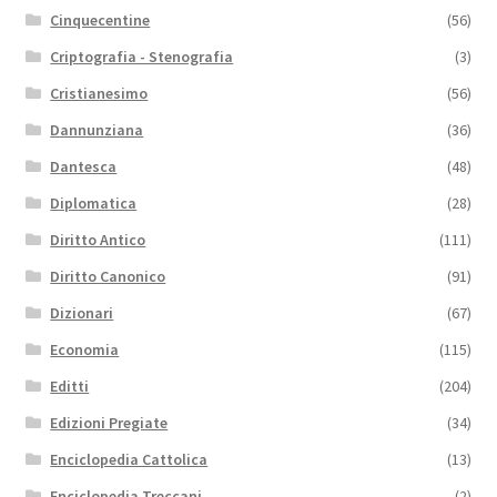
Cinquecentine
(56)
Criptografia - Stenografia
(3)
Cristianesimo
(56)
Dannunziana
(36)
Dantesca
(48)
Diplomatica
(28)
Diritto Antico
(111)
Diritto Canonico
(91)
Dizionari
(67)
Economia
(115)
Editti
(204)
Edizioni Pregiate
(34)
Enciclopedia Cattolica
(13)
Enciclopedia Treccani
(2)