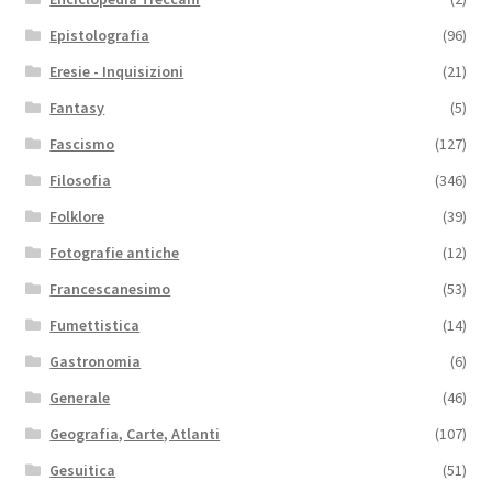
Epistolografia
(96)
Eresie - Inquisizioni
(21)
Fantasy
(5)
Fascismo
(127)
Filosofia
(346)
Folklore
(39)
Fotografie antiche
(12)
Francescanesimo
(53)
Fumettistica
(14)
Gastronomia
(6)
Generale
(46)
Geografia, Carte, Atlanti
(107)
Gesuitica
(51)