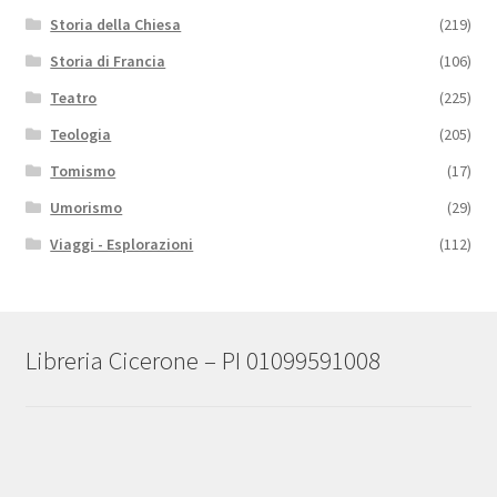
Storia della Chiesa
(219)
Storia di Francia
(106)
Teatro
(225)
Teologia
(205)
Tomismo
(17)
Umorismo
(29)
Viaggi - Esplorazioni
(112)
Libreria Cicerone – PI 01099591008