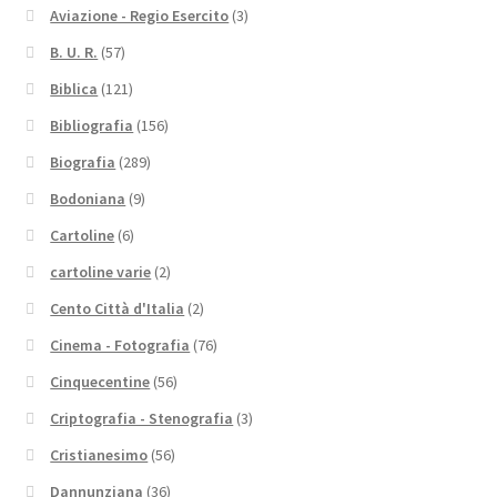
Aviazione - Regio Esercito
(3)
B. U. R.
(57)
Biblica
(121)
Bibliografia
(156)
Biografia
(289)
Bodoniana
(9)
Cartoline
(6)
cartoline varie
(2)
Cento Città d'Italia
(2)
Cinema - Fotografia
(76)
Cinquecentine
(56)
Criptografia - Stenografia
(3)
Cristianesimo
(56)
Dannunziana
(36)