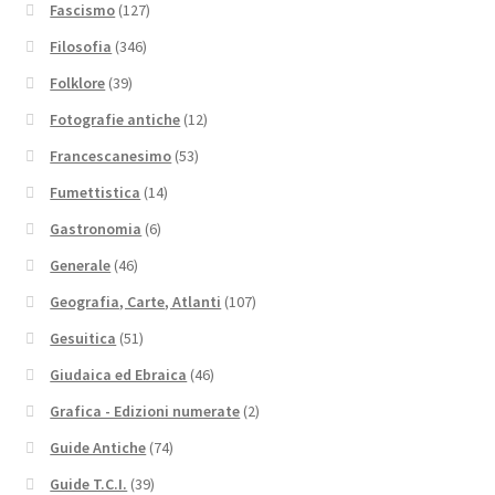
Fascismo
(127)
Filosofia
(346)
Folklore
(39)
Fotografie antiche
(12)
Francescanesimo
(53)
Fumettistica
(14)
Gastronomia
(6)
Generale
(46)
Geografia, Carte, Atlanti
(107)
Gesuitica
(51)
Giudaica ed Ebraica
(46)
Grafica - Edizioni numerate
(2)
Guide Antiche
(74)
Guide T.C.I.
(39)