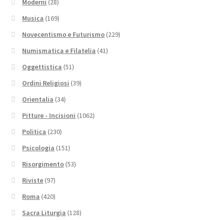
Moderni
(28)
Musica
(169)
Novecentismo e Futurismo
(229)
Numismatica e Filatelia
(41)
Oggettistica
(51)
Ordini Religiosi
(39)
Orientalia
(34)
Pitture - Incisioni
(1062)
Politica
(230)
Psicologia
(151)
Risorgimento
(53)
Riviste
(97)
Roma
(420)
Sacra Liturgia
(128)