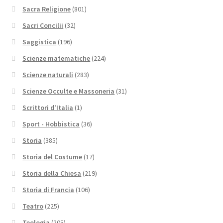
Sacra Religione
(801)
Sacri Concilii
(32)
Saggistica
(196)
Scienze matematiche
(224)
Scienze naturali
(283)
Scienze Occulte e Massoneria
(31)
Scrittori d'Italia
(1)
Sport - Hobbistica
(36)
Storia
(385)
Storia del Costume
(17)
Storia della Chiesa
(219)
Storia di Francia
(106)
Teatro
(225)
Teologia
(205)