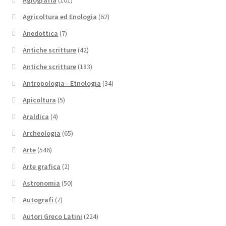
Agricoltura ed Enologia
(62)
Anedottica
(7)
Antiche scritture
(42)
Antiche scritture
(183)
Antropologia - Etnologia
(34)
Apicoltura
(5)
Araldica
(4)
Archeologia
(65)
Arte
(546)
Arte grafica
(2)
Astronomia
(50)
Autografi
(7)
Autori Greco Latini
(224)