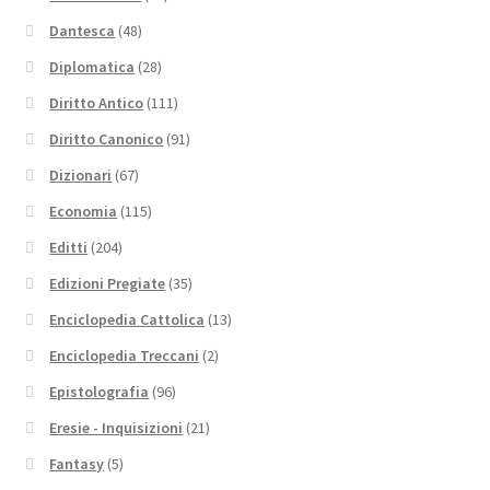
Dantesca
(48)
Diplomatica
(28)
Diritto Antico
(111)
Diritto Canonico
(91)
Dizionari
(67)
Economia
(115)
Editti
(204)
Edizioni Pregiate
(35)
Enciclopedia Cattolica
(13)
Enciclopedia Treccani
(2)
Epistolografia
(96)
Eresie - Inquisizioni
(21)
Fantasy
(5)