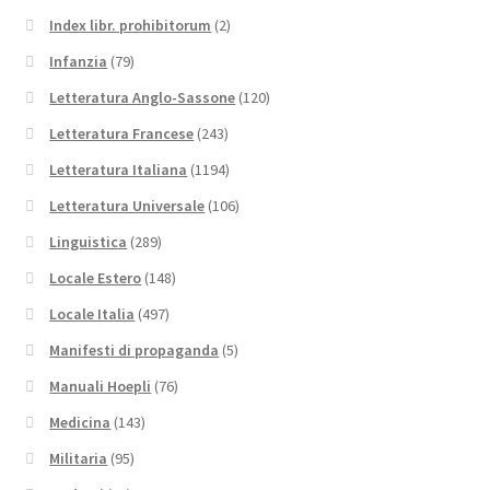
Index libr. prohibitorum
(2)
Infanzia
(79)
Letteratura Anglo-Sassone
(120)
Letteratura Francese
(243)
Letteratura Italiana
(1194)
Letteratura Universale
(106)
Linguistica
(289)
Locale Estero
(148)
Locale Italia
(497)
Manifesti di propaganda
(5)
Manuali Hoepli
(76)
Medicina
(143)
Militaria
(95)