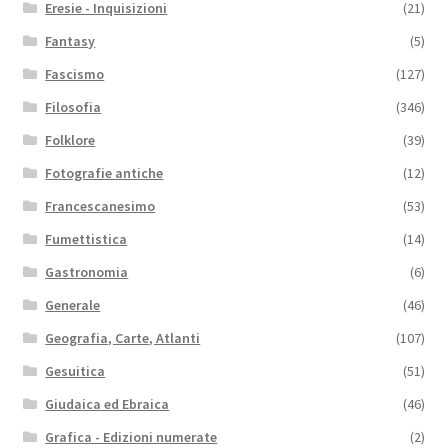
Eresie - Inquisizioni
(21)
Fantasy
(5)
Fascismo
(127)
Filosofia
(346)
Folklore
(39)
Fotografie antiche
(12)
Francescanesimo
(53)
Fumettistica
(14)
Gastronomia
(6)
Generale
(46)
Geografia, Carte, Atlanti
(107)
Gesuitica
(51)
Giudaica ed Ebraica
(46)
Grafica - Edizioni numerate
(2)