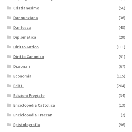
Cristianesimo
(56)
Dannunziana
(36)
Dantesca
(48)
Diplomatica
(28)
Diritto Antico
(111)
Diritto Canonico
(91)
Dizionari
(67)
Economia
(115)
Editti
(204)
Edizioni Pregiate
(34)
Enciclopedia Cattolica
(13)
Enciclopedia Treccani
(2)
Epistolografia
(96)