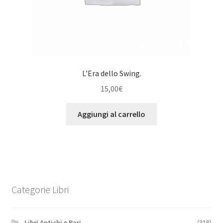
L’Era dello Swing.
15,00
€
Aggiungi al carrello
Categorie Libri
.Libri Antichi e Rari
(318)