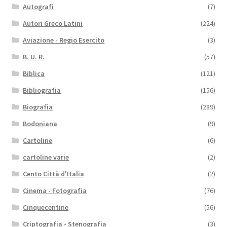
Autografi
(7)
Autori Greco Latini
(224)
Aviazione - Regio Esercito
(3)
B. U. R.
(57)
Biblica
(121)
Bibliografia
(156)
Biografia
(289)
Bodoniana
(9)
Cartoline
(6)
cartoline varie
(2)
Cento Città d'Italia
(2)
Cinema - Fotografia
(76)
Cinquecentine
(56)
Criptografia - Stenografia
(3)