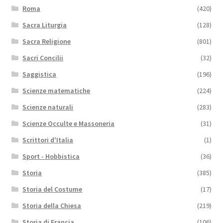
Roma
(420)
Sacra Liturgia
(128)
Sacra Religione
(801)
Sacri Concilii
(32)
Saggistica
(196)
Scienze matematiche
(224)
Scienze naturali
(283)
Scienze Occulte e Massoneria
(31)
Scrittori d'Italia
(1)
Sport - Hobbistica
(36)
Storia
(385)
Storia del Costume
(17)
Storia della Chiesa
(219)
Storia di Francia
(106)