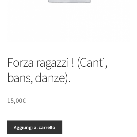
Forza ragazzi ! (Canti,
bans, danze).
15,00
€
Forza
Aggiungi al carrello
ragazzi