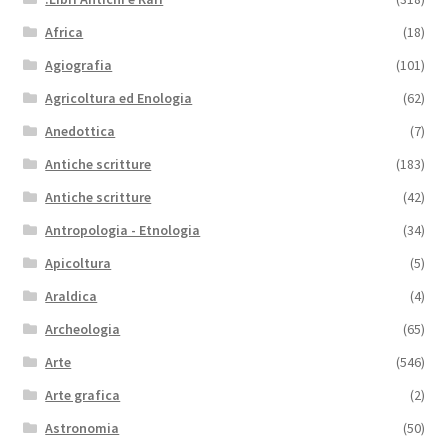
Africa
(18)
Agiografia
(101)
Agricoltura ed Enologia
(62)
Anedottica
(7)
Antiche scritture
(183)
Antiche scritture
(42)
Antropologia - Etnologia
(34)
Apicoltura
(5)
Araldica
(4)
Archeologia
(65)
Arte
(546)
Arte grafica
(2)
Astronomia
(50)