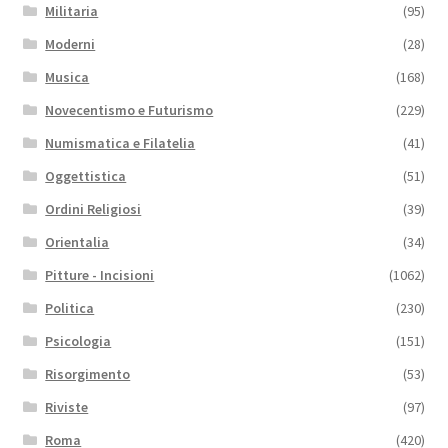
Militaria
(95)
Moderni
(28)
Musica
(168)
Novecentismo e Futurismo
(229)
Numismatica e Filatelia
(41)
Oggettistica
(51)
Ordini Religiosi
(39)
Orientalia
(34)
Pitture - Incisioni
(1062)
Politica
(230)
Psicologia
(151)
Risorgimento
(53)
Riviste
(97)
Roma
(420)