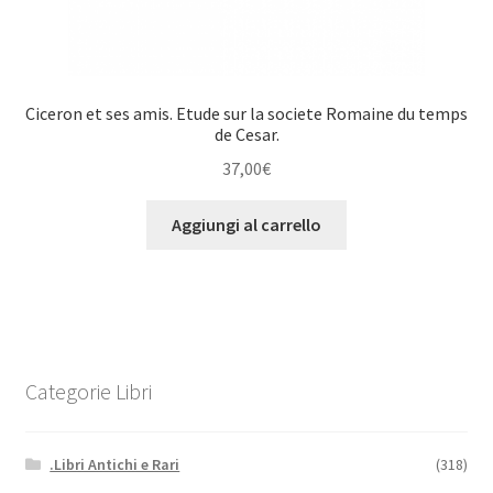
Ciceron et ses amis. Etude sur la societe Romaine du temps
de Cesar.
37,00
€
Aggiungi al carrello
Categorie Libri
.Libri Antichi e Rari
(318)