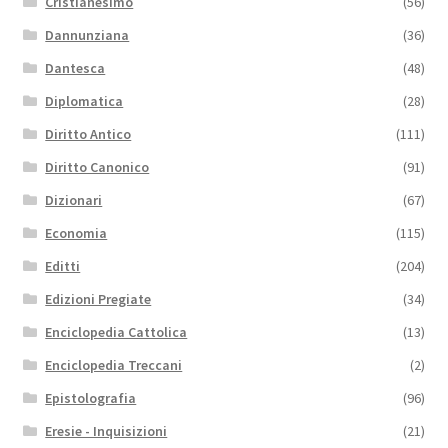
Cristianesimo
(56)
Dannunziana
(36)
Dantesca
(48)
Diplomatica
(28)
Diritto Antico
(111)
Diritto Canonico
(91)
Dizionari
(67)
Economia
(115)
Editti
(204)
Edizioni Pregiate
(34)
Enciclopedia Cattolica
(13)
Enciclopedia Treccani
(2)
Epistolografia
(96)
Eresie - Inquisizioni
(21)