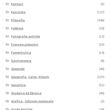
Fantasy
(5)
Fascismo
(127)
Filosofia
(346)
Folklore
(39)
Fotografie antiche
(12)
Francescanesimo
(53)
Fumettistica
(14)
Gastronomia
(6)
Generale
(46)
Geografia, Carte, Atlanti
(107)
Gesuitica
(51)
Giudaica ed Ebraica
(46)
Grafica - Edizioni numerate
(2)
Guide Antiche
(74)