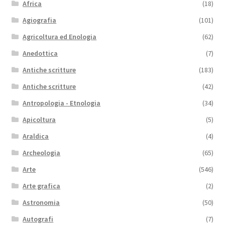
Africa
(18)
Agiografia
(101)
Agricoltura ed Enologia
(62)
Anedottica
(7)
Antiche scritture
(183)
Antiche scritture
(42)
Antropologia - Etnologia
(34)
Apicoltura
(5)
Araldica
(4)
Archeologia
(65)
Arte
(546)
Arte grafica
(2)
Astronomia
(50)
Autografi
(7)