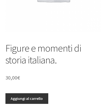
Figure e momenti di
storia italiana.
30,00
€
Figure
Aggiungi al carrello
e