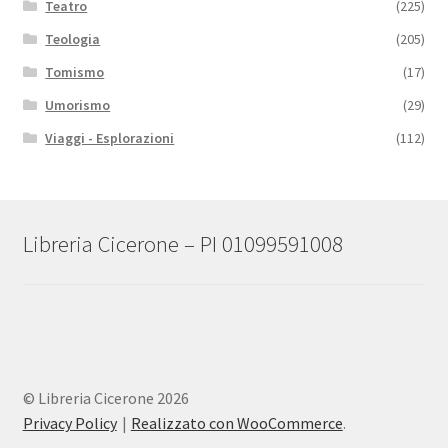
Teatro
(225)
Teologia
(205)
Tomismo
(17)
Umorismo
(29)
Viaggi - Esplorazioni
(112)
Libreria Cicerone – PI 01099591008
© Libreria Cicerone 2026
Privacy Policy
Realizzato con WooCommerce
.