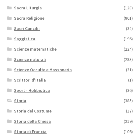
Sacra Liturgia
(128)
Sacra Religione
(801)
Sacri Concilii
(32)
Saggistica
(196)
Scienze matematiche
(224)
Scienze naturali
(283)
Scienze Occulte e Massoneria
(31)
Scrittori d'Italia
(1)
Sport - Hobbistica
(36)
Storia
(385)
Storia del Costume
(17)
Storia della Chiesa
(219)
Storia di Francia
(106)